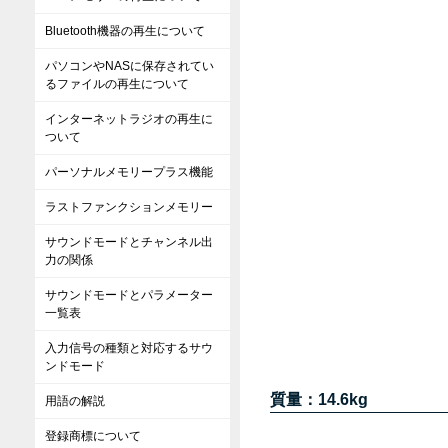
Bluetooth機器の再生について
パソコンやNASに保存されてい
るファイルの再生について
インターネットラジオの再生に
ついて
パーソナルメモリープラス機能
ラストファンクションメモリー
サウンドモードとチャンネル出
力の関係
サウンドモードとパラメーター
一覧表
入力信号の種類と対応するサウ
ンドモード
質量：14.6kg
用語の解説
登録商標について