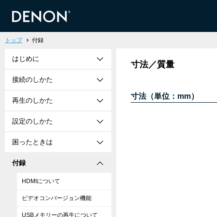
トップ
付録
はじめに
寸法／質量
接続のしかた
寸法（単位：mm）
再生のしかた
設定のしかた
困ったときは
付録
HDMIについて
ビデオコンバージョン機能
USBメモリーの再生について