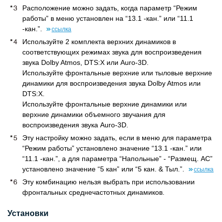
Расположение можно задать, когда параметр “Режим
работы” в меню установлен на “13.1 -кан.” или “11.1
-кан.”.
ссылка
Используйте 2 комплекта верхних динамиков в
соответствующих режимах звука для воспроизведения
звука Dolby Atmos, DTS:X или Auro-3D.
Используйте фронтальные верхние или тыловые верхние
динамики для воспроизведения звука Dolby Atmos или
DTS:X.
Используйте фронтальные верхние динамики или
верхние динамики объемного звучания для
воспроизведения звука Auro-3D.
Эту настройку можно задать, если в меню для параметра
“Режим работы” установлено значение “13.1 -кан.” или
“11.1 -кан.”, а для параметра “Напольные” - “Размещ. AC”
установлено значение “5 кан” или “5 кан. & Тыл.”.
ссылка
Эту комбинацию нельзя выбрать при использовании
фронтальных среднечастотных динамиков.
Установки