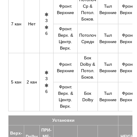
Фронт.
Ср &
Тыл
Фронт.
Верхние
Потол.
Верхние
Верхние
Боков.
3
7 кан
Нет
Фронт.
6
Верх. &
Потолоч
Тыл
Фронт.
Центр.
Средн
Верхние
Верхние
Верх.
Бок
Фронт.
Dolby &
Тыл
Фронт.
Верхние
Потол.
Верхние
Верхние
Боков.
3
5 кан
2 кан
Фронт.
6
Верх. &
Бок
Тыл
Фронт.
Центр.
Dolby
Верхние
Верхние
Верх.
Уста­нов­ки
ПРИ­
Верх­
Dolby
МЕ­
HEIGHT