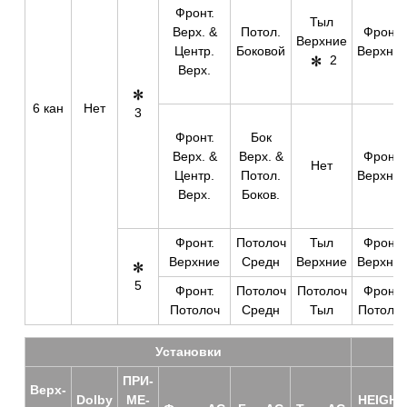
Фронт.
Тыл
Верх. &
Потол.
Фронт.
Верхние
Центр.
Боковой
Верхни
2
Верх.
6 кан
Нет
3
Фронт.
Бок
Верх. &
Верх. &
Фронт.
Нет
Центр.
Потол.
Верхни
Верх.
Боков.
Фронт.
Потолоч
Тыл
Фронт.
Верхние
Средн
Верхние
Верхни
5
Фронт.
Потолоч
Потолоч
Фронт.
Потолоч
Средн
Тыл
Потоло
Уста­нов­ки
ПРИ­
Верх­
Dolby
МЕ­
HEIGHT