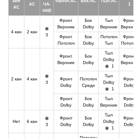
ние
Фронт.АС
Бок.АС
Тыл.АС
АС
ЧА­
1
АС
НИЕ
Фронт.
Бок
Тыл
Фронт.
Верхние
Dolby
Верхние
Верхние
4 кан
2 кан
3
Фронт.
Бок
Потолоч
Фронт.
Потолоч
Dolby
Тыл
Потолоч
Тыл
Фронт.
Бок
Фронт.
Dolby
Верхние
Dolby
Верхние
1
Тыл
2 кан
4 кан
Фронт
Потолоч
Фронт
3
Dolby
Dolby
Средн
Dolby
1
Фронт
Бок
Тыл
Фронт
Dolby
Dolby
Верхние
Dolby
Тыл
Фронт
Бок
Фронт
Нет
6 кан
Dolby
3
Dolby
Dolby
Dolby
1
Потолоч