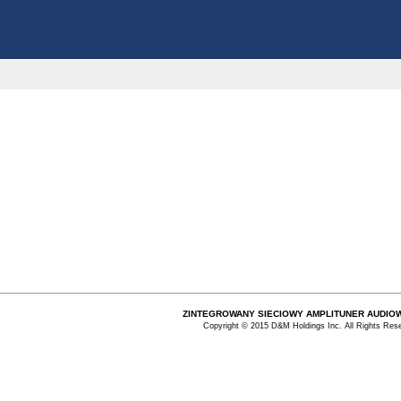
ZINTEGROWANY SIECIOWY AMPLITUNER AUDIO
Copyright © 2015 D&M Holdings Inc. All Rights Res