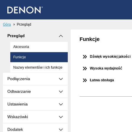
Góra
Przegląd
Przegląd
Funkcje
Akcesoria
Dźwięk wysokiej jakości
Funkcje
Nazwy elementów i ich funkcje
Wysoka wydajność
Podłączenia
Łatwa obsługa
Odtwarzanie
Ustawienia
Wskazówki
Dodatek