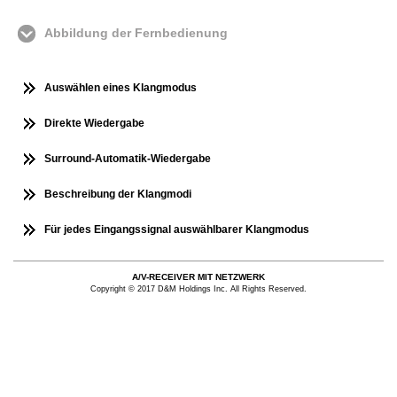
Abbildung der Fernbedienung
Auswählen eines Klangmodus
Direkte Wiedergabe
Surround-Automatik-Wiedergabe
Beschreibung der Klangmodi
Für jedes Eingangssignal auswählbarer Klangmodus
A/V-RECEIVER MIT NETZWERK
Copyright © 2017 D&M Holdings Inc. All Rights Reserved.