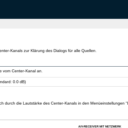
enter-Kanals zur Klärung des Dialogs für alle Quellen.
e vom Center-Kanal an.
n­dard: 0.0 dB)
uch durch die Lautstärke des Center-Kanals in den Menüeinstellungen 
A/V-RECEIVER MIT NETZWERK