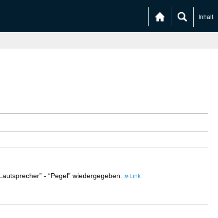
Inhalt
“Lautsprecher” - “Pegel” wiedergegeben.
Link