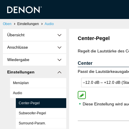
Oben
Einstellungen
Audio
Übersicht
Center-Pegel
Anschlüsse
Regelt die Lautstärke des C
Wiedergabe
Center
Passt die Lautstärkeausgab
Einstellungen
–12.0 dB – +12.0 dB (Sta
Menüplan
Audio
Center-Pegel
Diese Einstellung wird a
Subwoofer-Pegel
Surround-Param.