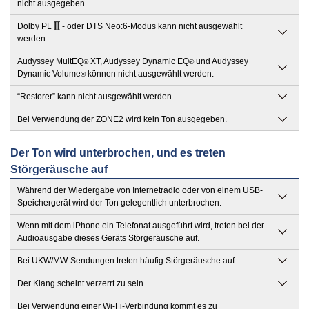
nicht ausgegeben.
Dolby PL
- oder DTS Neo:6-Modus kann nicht ausgewählt
werden.
Audyssey MultEQ
XT, Audyssey Dynamic EQ
und Audyssey
®
®
Dynamic Volume
können nicht ausgewählt werden.
®
“Restorer” kann nicht ausgewählt werden.
Bei Verwendung der ZONE2 wird kein Ton ausgegeben.
Der Ton wird unterbrochen, und es treten
Störgeräusche auf
Während der Wiedergabe von Internetradio oder von einem USB-
Speichergerät wird der Ton gelegentlich unterbrochen.
Wenn mit dem iPhone ein Telefonat ausgeführt wird, treten bei der
Audioausgabe dieses Geräts Störgeräusche auf.
Bei UKW/MW-Sendungen treten häufig Störgeräusche auf.
Der Klang scheint verzerrt zu sein.
Bei Verwendung einer Wi-Fi-Verbindung kommt es zu