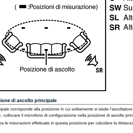
ione di ascolto principale
ipale corrisponde alla posizione in cui solitamente si siede l’ascoltator
, collocare il microfono di configurazione nella posizione di ascolto prin
®
za le misurazioni effettuate in questa posizione per calcolare la distanza del