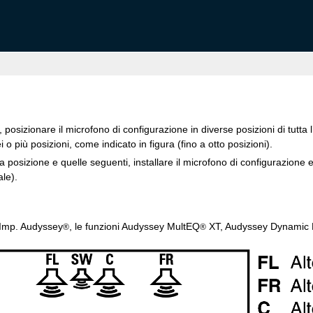
osizionare il microfono di configurazione in diverse posizioni di tutta l’ar
 o più posizioni, come indicato in figura (fino a otto posizioni).
posizione e quelle seguenti, installare il microfono di configurazione
ale).
 Imp. Audyssey
, le funzioni Audyssey MultEQ
XT, Audyssey Dynamic
®
®