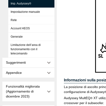
Imp. Audyssey®
Impostazione manuale
Rete
Account HEOS
Generale
Limitazione dell’area di
funzionamento con il
telecomando
Suggerimenti
Appendice
Informazioni sulla posiz
Funzionalità migliorata
La posizione di ascolto princ
(Aggiornamento di
configurazione di Audyssey
dicembre 2023)
Audyssey MultEQ
XT utiliz
®
crossover per il subwoofer.