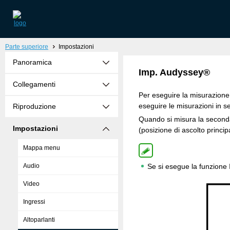
Parte superiore
Impostazioni
Panoramica
Imp. Audyssey®
Collegamenti
Per eseguire la misurazione, p
eseguire le misurazioni in sei
Riproduzione
Quando si misura la seconda 
Impostazioni
(posizione di ascolto princip
Mappa menu
Audio
Se si esegue la funzione
Video
Ingressi
Altoparlanti