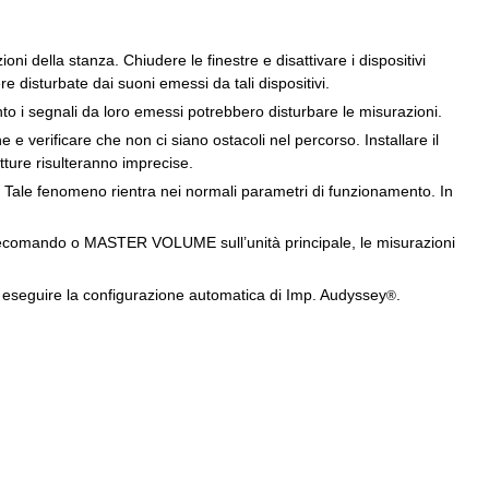
ni della stanza. Chiudere le finestre e disattivare i dispositivi
re disturbate dai suoni emessi da tali dispositivi.
anto i segnali da loro emessi potrebbero disturbare le misurazioni.
 e verificare che non ci siano ostacoli nel percorso. Installare il
tture risulteranno imprecise.
t. Tale fenomeno rientra nei normali parametri di funzionamento. In
lecomando o MASTER VOLUME sull’unità principale, le misurazioni
i eseguire la configurazione automatica di Imp. Audyssey
.
®