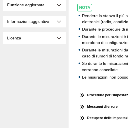
Funzione aggiornata
NOTA
Rendere la stanza il più s
Informazioni aggiuntive
elettronici (radio, condiz
Durante le procedure di mi
Durante le misurazioni è i
Licenza
microfono di configurazio
Durante le misurazioni da
caso di rumori di fondo ne
Se durante le misurazio
verranno cancellate.
Le misurazioni non posson
Procedure per l’impostaz
Messaggi di errore
Recupero delle impostaz