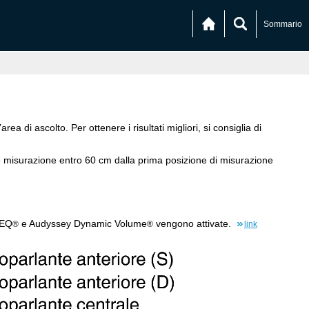
Sommario
ea di ascolto. Per ottenere i risultati migliori, si consiglia di
 e misurazione entro 60 cm dalla prima posizione di misurazione
 EQ
e Audyssey Dynamic Volume
vengono attivate.
®
®
link