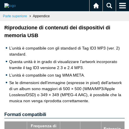
Parte superiore
Appendice
Riproduzione di contenuti dei dispositivi di
memoria USB
L’unità è compatibile con gli standard di Tag ID3 MP3 (ver. 2)
standard.
Questa unità è in grado di visualizzare l’artwork incorporato
tramite il tag ID3 versione 2.3 e 2.4 MP3.
L’unità è compatibile con tag WMA META.
Se le dimensioni dell’immagine (espresse in pixel) dell’artwork
di un album sono maggiori di 500 × 500 (WMA/MP3/Apple
Lossless/DSD) o 349 × 349 (MPEG-4 AAC), è possibile che la
musica non venga riprodotta correttamente.
Formati compatibili
Fre­quen­za di
Esten­sio­