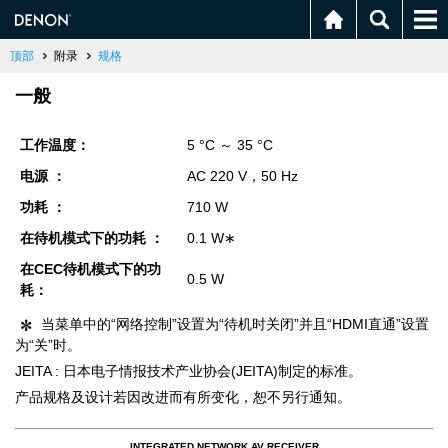
顶部
附录
规格
一般
工作温度：
5 °C ～ 35 °C
电源 ：
AC 220 V，50 Hz
功耗 ：
710 W
在待机模式下的功耗 ：
0.1 W∗
在CEC待机模式下的功
0.5 W
耗：
当菜单中的“网络控制”设置为“待机时关闭”并且“HDMI直通”设置
为“关”时。
JEITA : 日本电子情报技术产业协会(JEITA)制定的标准。
产品规格及设计若因改进而有所变化，恕不另行通知。
INTEGRATED NETWORK AV RECEIVER