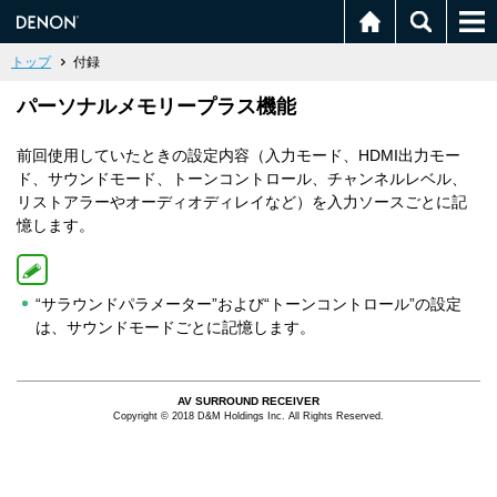
トップ
付録
パーソナルメモリープラス機能
前回使用していたときの設定内容（入力モード、HDMI出力モー
ド、サウンドモード、トーンコントロール、チャンネルレベル、
リストアラーやオーディオディレイなど）を入力ソースごとに記
憶します。
“サラウンドパラメーター”および“トーンコントロール”の設定
は、サウンドモードごとに記憶します。
AV SURROUND RECEIVER
Copyright © 2018 D&M Holdings Inc. All Rights Reserved.