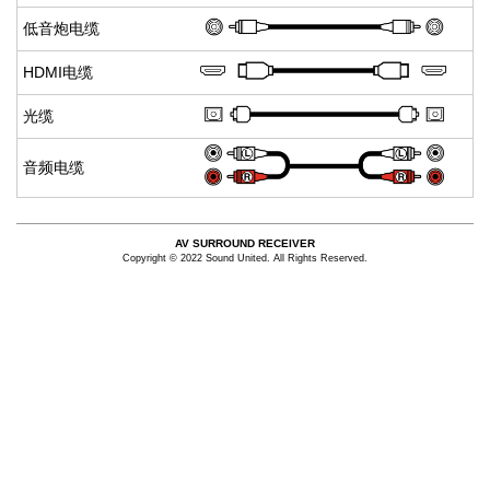
低音炮电缆
HDMI电缆
光缆
音频电缆
AV SURROUND RECEIVER
Copyright © 2022 Sound United. All Rights Reserved.