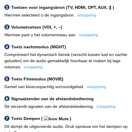
Toetsen voor ingangsbron (TV, HDMI, OPT, AUX,
)
Hiermee selecteert u de ingangsbron.
koppeling
Volumetoetsen (VOL +, –)
Hiermee past u het volumeniveau aan.
koppeling
Toets nachtmodus (NIGHT)
Comprimeert het dynamisch bereik (verschil tussen luid en zachte
geluiden) om de audio gemakkelijk hoorbaar te maken bij lage
volumes.
koppeling
Toets Filmmodus (MOVIE)
Geniet van bioscoopachtig surroundgeluid.
koppeling
Signaalzender van de afstandsbediening
Dit verzendt signalen van de afstandsbediening.
koppeling
Toets Dempen (
)
Dit dempt de uitgevoerde audio. Druk opnieuw om het dempen op