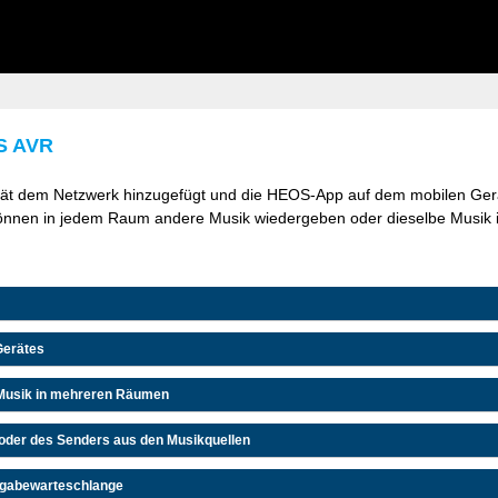
S AVR
 dem Netzwerk hinzugefügt und die HEOS-App auf dem mobilen Gerät i
können in jedem Raum andere Musik wiedergeben oder dieselbe Musik i
Gerätes
Musik in mehreren Räumen
 oder des Senders aus den Musikquellen
rgabewarteschlange