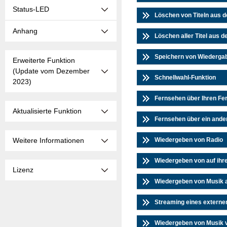
Status-LED
Löschen von Titeln aus 
Anhang
Löschen aller Titel aus
Speichern von Wiedergab
Erweiterte Funktion
(Update vom Dezember
Schnellwahl-Funktion
2023)
Fernsehen über Ihren Fe
Aktualisierte Funktion
Fernsehen über ein ande
Weitere Informationen
Wiedergeben von Radio
Wiedergeben von auf ihr
Lizenz
Wiedergeben von Musik 
Streaming eines externe
Wiedergeben von Musik 