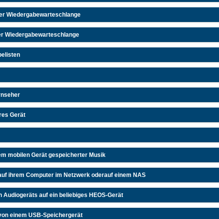
der Wiedergabewarteschlange
 der Wiedergabewarteschlange
elisten
rnseher
res Gerät
em mobilen Gerät gespeicherter Musik
auf ihrem Computer im Netzwerk oderauf einem NAS
n Audiogeräts auf ein beliebiges HEOS-Gerät
von einem USB-Speichergerät