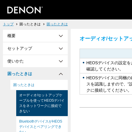
トップ
困ったときは
困ったときは
概要
オーディオ/セットア
セットアップ
使いかた
HEOSデバイスの設定
確認してください。
困ったときは
HEOSデバイスに同梱の
スを認識しますので、“設定
困ったときは
クに接続してください。
オーディオ/セットアップケ
ーブルを使ってHEOSデバイ
スをネットワークに接続で
きない
BluetoothデバイスがHEOS
デバイスとペアリングでき