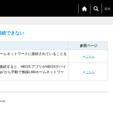
目次
接続できない
参照ページ
ホームネットワークに接続されていることを
こちら
続すると、HEOS アプリがHEOSデバイ
ings”から手動で無線LANホームネットワー
こちら
erved.