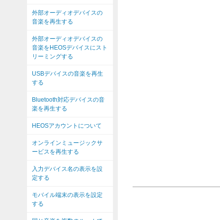
外部オーディオデバイスの
音楽を再生する
外部オーディオデバイスの
音楽をHEOSデバイスにスト
リーミングする
USBデバイスの音楽を再生
する
Bluetooth対応デバイスの音
楽を再生する
HEOSアカウントについて
オンラインミュージックサ
ービスを再生する
入力デバイス名の表示を設
定する
モバイル端末の表示を設定
する