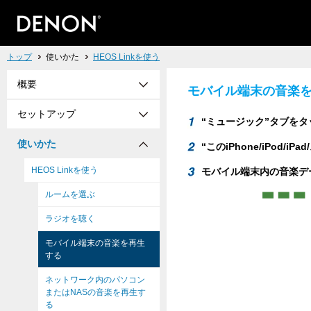
トップ
使いかた
HEOS Linkを使う
概要
モバイル端末の音楽
セットアップ
“ミュージック”タブを
使いかた
“このiPhone/iPod/
HEOS Linkを使う
モバイル端末内の音楽デ
ルームを選ぶ
ラジオを聴く
モバイル端末の音楽を再生
する
ネットワーク内のパソコン
またはNASの音楽を再生す
る