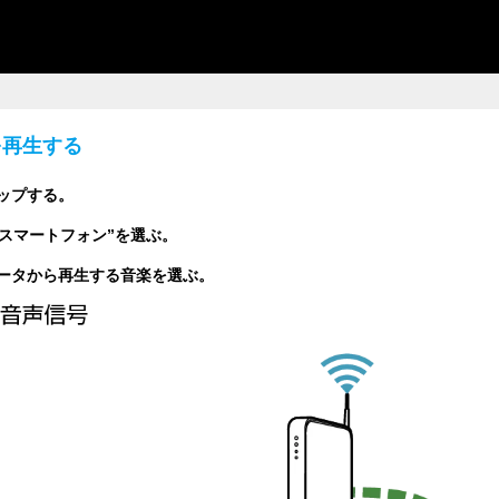
を再生する
タップする。
iPad/スマートフォン”を選ぶ。
ータから再生する音楽を選ぶ。