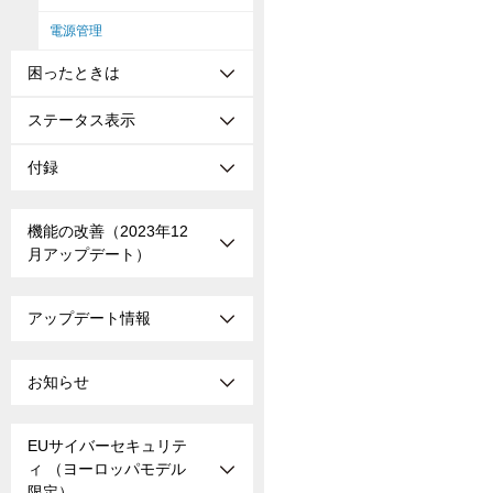
電源管理
困ったときは
ステータス表示
付録
機能の改善（2023年12
月アップデート）
アップデート情報
お知らせ
EUサイバーセキュリテ
ィ （ヨーロッパモデル
限定）