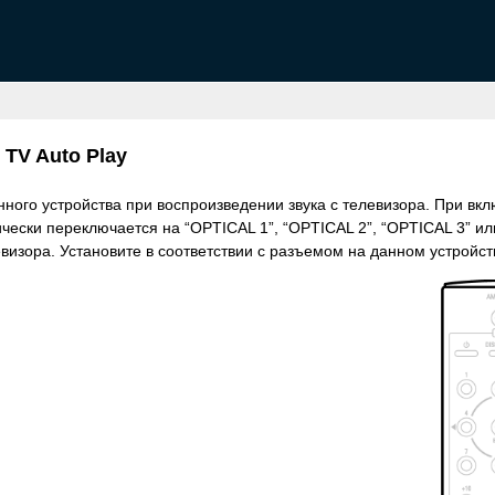
TV Auto Play
ного устройства при воспроизведении звука с телевизора. При вкл
ически переключается на “OPTICAL 1”, “OPTICAL 2”, “OPTICAL 3” и
евизора. Установите в соответствии с разъемом на данном устройс