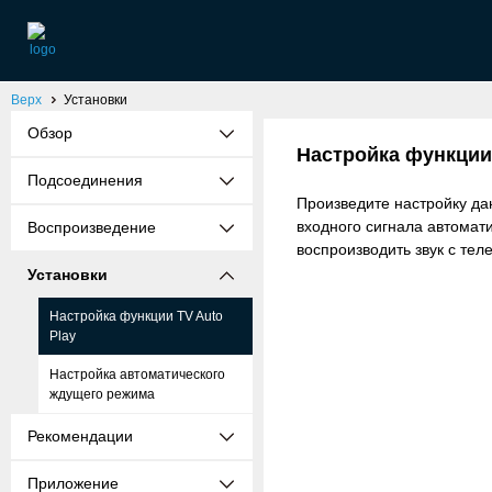
Верх
Установки
Обзор
Настройка функции 
Подсоединения
Произведите настройку дан
входного сигнала автомат
Воспроизведение
воспроизводить звук с тел
Установки
Настройка функции TV Auto
Play
Настройка автоматического
ждущего режима
Рекомендации
Приложение