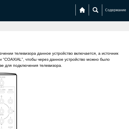
Содержание
ючении телевизора данное устройство включается, а источник
ли “COAXIAL”, чтобы через данное устройство можно было
тве для подключения телевизора.