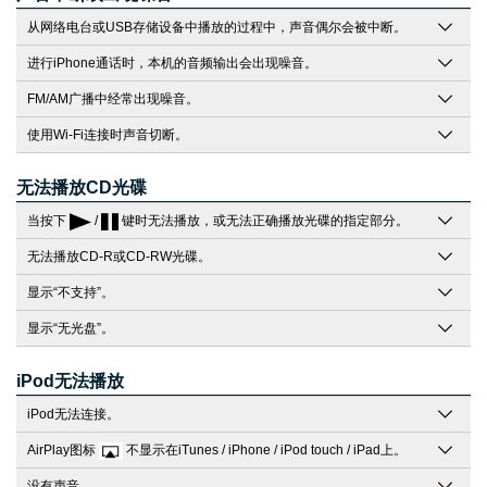
从网络电台或USB存储设备中播放的过程中，声音偶尔会被中断。
进行iPhone通话时，本机的音频输出会出现噪音。
FM/AM广播中经常出现噪音。
使用Wi-Fi连接时声音切断。
无法播放CD光碟
当按下
/
键时无法播放，或无法正确播放光碟的指定部分。
无法播放CD-R或CD-RW光碟。
显示“不支持”。
显示“无光盘”。
iPod无法播放
iPod无法连接。
AirPlay图标
不显示在iTunes / iPhone / iPod touch / iPad上。
没有声音。