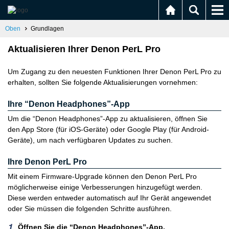
Oben
Grundlagen
Aktualisieren Ihrer Denon PerL Pro
Um Zugang zu den neuesten Funktionen Ihrer Denon PerL Pro zu
erhalten, sollten Sie folgende Aktualisierungen vornehmen:
Ihre “Denon Headphones”-App
Um die “Denon Headphones”-App zu aktualisieren, öffnen Sie
den App Store (für iOS-Geräte) oder Google Play (für Android-
Geräte), um nach verfügbaren Updates zu suchen.
Ihre Denon PerL Pro
Mit einem Firmware-Upgrade können den Denon PerL Pro
möglicherweise einige Verbesserungen hinzugefügt werden.
Diese werden entweder automatisch auf Ihr Gerät angewendet
oder Sie müssen die folgenden Schritte ausführen.
Öffnen Sie die “Denon Headphones”-App.