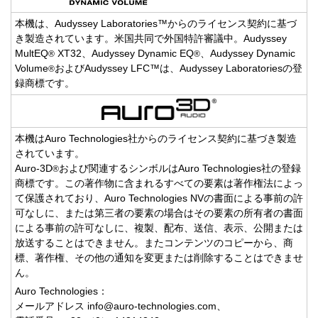
本機は、Audyssey Laboratories™からのライセンス契約に基づ
き製造されています。米国共同で外国特許審議中。Audyssey
MultEQ
XT32、Audyssey Dynamic EQ
、Audyssey Dynamic
®
®
Volume
およびAudyssey LFC™は、Audyssey Laboratoriesの登
®
録商標です。
本機はAuro Technologies社からのライセンス契約に基づき製造
されています。
Auro-3D
および関連するシンボルはAuro Technologies社の登録
®
商標です。この著作物に含まれるすべての要素は著作権法によっ
て保護されており、Auro Technologies NVの書面による事前の許
可なしに、または第三者の要素の場合はその要素の所有者の書面
による事前の許可なしに、複製、配布、送信、表示、公開または
放送することはできません。またコンテンツのコピーから、商
標、著作権、その他の通知を変更または削除することはできませ
ん。
Auro Technologies：
メールアドレス
info@auro-technologies.com
、