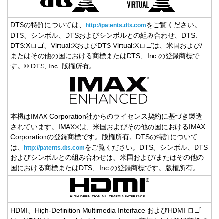
DTSの特許については、
をご覧ください。
http://patents.dts.com
DTS、シンボル、DTSおよびシンボルとの組み合わせ、DTS、
DTS:Xロゴ、Virtual:XおよびDTS Virtual:Xロゴは、米国および/
またはその他の国における商標またはDTS、Inc.の登録商標で
す。© DTS, Inc. 版権所有。
本機はIMAX Corporation社からのライセンス契約に基づき製造
されています。IMAX
は、米国およびその他の国におけるIMAX
®
Corporationの登録商標です。版権所有。DTSの特許について
は、
をご覧ください。DTS、シンボル、DTS
http://patents.dts.com
およびシンボルとの組み合わせは、米国および/またはその他の
国における商標またはDTS、Inc.の登録商標です。版権所有。
HDMI、High-Definition Multimedia Interface およびHDMI ロゴ