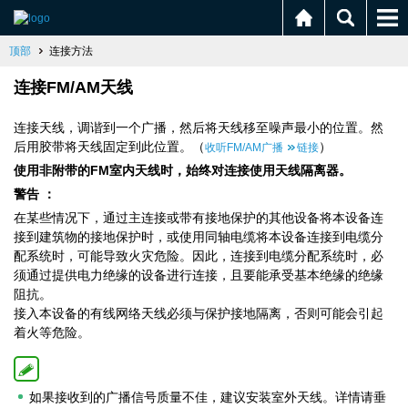
顶部
连接方法
连接FM/AM天线
连接天线，调谐到一个广播，然后将天线移至噪声最小的位置。然
后用胶带将天线固定到此位置。（
）
收听FM/AM广播
链接
使用非附带的FM室内天线时，始终对连接使用天线隔离器。
警告 ：
在某些情况下，通过主连接或带有接地保护的其他设备将本设备连
接到建筑物的接地保护时，或使用同轴电缆将本设备连接到电缆分
配系统时，可能导致火灾危险。因此，连接到电缆分配系统时，必
须通过提供电力绝缘的设备进行连接，且要能承受基本绝缘的绝缘
阻抗。
接入本设备的有线网络天线必须与保护接地隔离，否则可能会引起
着火等危险。
如果接收到的广播信号质量不佳，建议安装室外天线。详情请垂