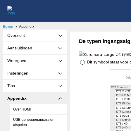
Boven
Appendix
Overzicht
De typen ingangssig
Aansluitingen
Dit symb
Weergave
Dit symbool staat voor 
Instellingen
Tips
Appendix
Over HDMI
USB-geheugenapparaten
afspelen