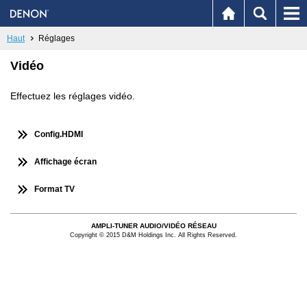
Haut
Réglages
Vidéo
Effectuez les réglages vidéo.
Config.HDMI
Affichage écran
Format TV
AMPLI-TUNER AUDIO/VIDÉO RÉSEAU
Copyright © 2015 D&M Holdings Inc. All Rights Reserved.