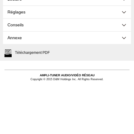
Réglages
Conseils
Annexe
Téléchargement PDF
AMPLI-TUNER AUDIO/VIDÉO RÉSEAU
Copyright © 2015 D&M Holdings Inc. All Rights Reserved.