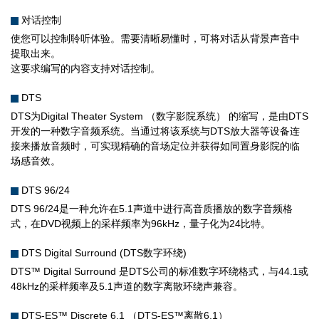
对话控制
使您可以控制聆听体验。需要清晰易懂时，可将对话从背景声音中
提取出来。
这要求编写的内容支持对话控制。
DTS
DTS为Digital Theater System （数字影院系统） 的缩写，是由DTS
开发的一种数字音频系统。当通过将该系统与DTS放大器等设备连
接来播放音频时，可实现精确的音场定位并获得如同置身影院的临
场感音效。
DTS 96/24
DTS 96/24是一种允许在5.1声道中进行高音质播放的数字音频格
式，在DVD视频上的采样频率为96kHz，量子化为24比特。
DTS Digital Surround (DTS数字环绕)
DTS™ Digital Surround 是DTS公司的标准数字环绕格式，与44.1或
48kHz的采样频率及5.1声道的数字离散环绕声兼容。
DTS-ES™ Discrete 6.1 （DTS-ES™离散6.1）