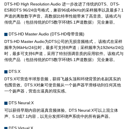
DTS-HD High Resolution Audio 进一步改进了传统的DTS、DTS-
ES和DTS 96/24信号格式，兼容96或48kHz的采样频率以及最多7.1
声道的离散数字声音。高数据比特率性能带来了高音质。该格式与
传统产品 （包括传统的DTS数字环绕5.1声道数据） 完全兼容。
DTS-HD Master Audio (DTS-HD母带音频)
DTS-HD Master Audio为DTS公司的无损音频格式， 该格式在采样
频率为96kHz/24位时，最多可支持8声道；采样频率为192kHz/24位
时，最多可支持6声道，采用了特别强调音质的应用软件。该格式与
传统产品 （包括传统的DTS数字环绕5.1声道数据） 完全兼容。
DTS:X
DTS:X可营造半球形音频，获得飞越头顶和环绕背景的名副其实的
包围音效。DTS:X对象可使音频从一个扬声器平滑移动到任何其他
一个扬声器，营造出逼真的现实感。
DTS Neural:X
可以获得早期内容的逼真音频体验。DTS Neural:X可以上混立体
声、5.1或7.1内容，以充分发挥环绕声系统中的所有扬声器。
DTS Virtual:X