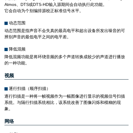
Atmos、DTS或DTS-HD输入源期间会自动执行此功能。
它会自动为个别编排源校正标准信号水平。
动态范围
动态范围是指声音不会失真的最高电平和超出设备所发出噪音的可
辨别声音的最低电平之间的电平差。
降低混频
降低混频功能是将环绕音频的多个声道转换成较少的声道进行播放
的一种功能。
视频
逐行扫描（顺序扫描）
逐行扫描是一种将一帧视频作为一幅图像进行显示的视频信号扫描
系统。与隔行扫描系统相比，该系统改善了图像闪烁和模糊的现
象。
网络