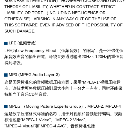
BUSINESS INTERRUPTION） HOWEVER CAUSED AND ON ANY
THEORY OF LIABILITY, WHETHER IN CONTRACT, STRICT
LIABILITY, OR TORT （INCLUDING NEGLIGENCE OR
OTHERWISE） ARISING IN ANY WAY OUT OF THE USE OF
THIS SOFTWARE, EVEN IF ADVISED OF THE POSSIBILITY OF
SUCH DAMAGE.
LFE (低频音效)
LFE为Low Frequency Effect （低频音效） 的缩写，是一种强化低
频音效声音的输出声道。环绕音效通过输出20Hz～120Hz的重低音
得到增强。
MP3 (MPEG Audio Layer-3)
这是国际标准化的音频数据压缩方案，采用“MPEG-1”视频压缩标
准。该技术可将数据压缩到原大小的十一分之一左右，同时还能保
持相当于音乐CD的音质。
MPEG （Moving Picture Experts Group）, MPEG-2, MPEG-4
这是数字压缩格式标准的名称，用于对视频和音频进行编码。视频
标准包括“MPEG-1 Video”、“MPEG-2 Video”、
“MPEG-4 Visual”和“MPEG-4 AVC”。音频标准包括