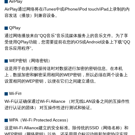
AirPlay
AirPlay通过网络将在iTunes中或iPhone/iPod touch/iPad上录制的内
容发送（播放）到兼容设备。
QPlay
通过网络播放来自“QQ音乐”音乐流媒体服务上的音乐文件。为了享
受使用QPlay功能，您需要提前在您的iOS或Android设备上下载“QQ
音乐应用程序”。
WEP密钥（网络密钥）
这是用于在执行数据传送时对数据进行加密的密钥信息。在本机
上，数据加密和解密采用相同的WEP密钥，所以必须在两个设备上
设置相同的WEP密钥，以便在它们之间建立通信。
Wi-Fi
®
Wi-Fi认证确保通过Wi-Fi Alliance （对无线LAN设备之间的互操作性
进行认证的团体） 对互操作性进行测试和验证。
WPA（Wi-Fi Protected Access）
这是Wi-Fi Alliance建立的安全标准。除传统的SSID（网络名称）和
WEP密钥（网络密钥）以外，还采用用户标识功能和加密协议实现