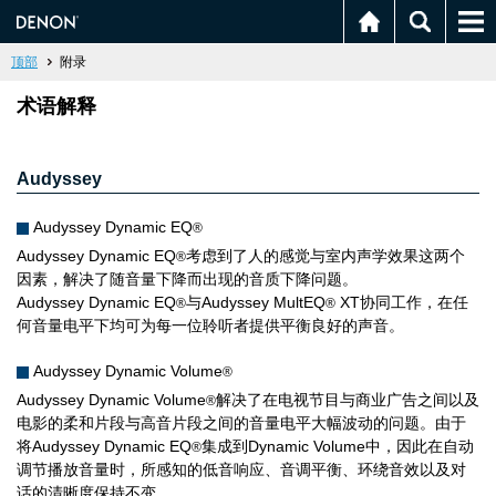
顶部
附录
术语解释
Audyssey
Audyssey Dynamic EQ
®
Audyssey Dynamic EQ
考虑到了人的感觉与室内声学效果这两个
®
因素，解决了随音量下降而出现的音质下降问题。
Audyssey Dynamic EQ
与Audyssey MultEQ
XT协同工作，在任
®
®
何音量电平下均可为每一位聆听者提供平衡良好的声音。
Audyssey Dynamic Volume
®
Audyssey Dynamic Volume
解决了在电视节目与商业广告之间以及
®
电影的柔和片段与高音片段之间的音量电平大幅波动的问题。由于
将Audyssey Dynamic EQ
集成到Dynamic Volume中，因此在自动
®
调节播放音量时，所感知的低音响应、音调平衡、环绕音效以及对
话的清晰度保持不变。