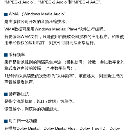
“MPEG-1 Audio”、“MPEG-2 Audio”和“MPEG-4 AAC”。
WMA （Windows Media Audio）
是由微软公司开发的音频压缩技术。
WMA数据可采用Windows Media
Player软件进行编码。
®
若要编码WMA文件，只能使用由微软公司授权的应用程序。如果使
用未经授权的应用程序，则文件可能无法正常运行。
采样频率
采样是指以规则的间隔采集声波 （模拟信号） 读数，并以数字化的
格式表达声波的波幅 （产生数字信号）。
1秒钟内采集读数的次数称为“采样频率”。该值越大，则重新生成的
声音越接近原声。
扬声器阻抗
是指交流阻抗值，以Ω（欧姆）为单位。
该值越小，则获得的功能越大。
对白归一化功能
在播放Dolby Digital、Dolby Digital Plus、Dolby TrueHD、Dolby