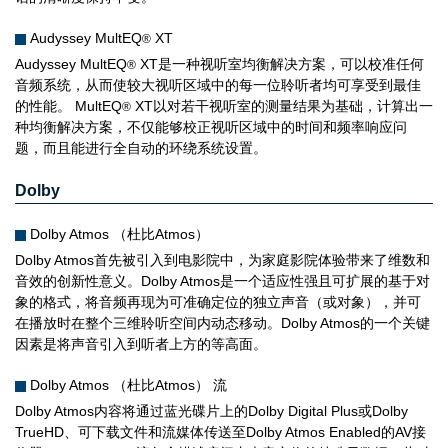
Audyssey MultEQ
XT
®
Audyssey MultEQ
XT是一种视听室均衡解决方案，可以校准任何
®
音频系统，从而使较大视听区域中的每一位聆听者均可享受到最佳
的性能。 MultEQ
XT以对若干视听室的测量结果为基础，计算出一
®
种均衡解决方案，不仅能够校正视听区域中的时间和频率响应问
题，而且能进行全自动的环绕系统设置。
Dolby
Dolby Atmos （杜比Atmos）
Dolby Atmos首先被引入到电影院中，为家庭影院体验带来了维数和
音效的创新性意义。Dolby Atmos是一个适应性强且可扩展的基于对
象的格式，将音频再现为可准确定位的独立声音（或对象），并可
在播放时在整个三维聆听空间内动态移动。Dolby Atmos的一个关键
因素是将声音引入到听者上方的等高面。
Dolby Atmos （杜比Atmos） 流
Dolby Atmos内容将通过蓝光碟片上的Dolby Digital Plus或Dolby
TrueHD、可下载文件和流媒体传送至Dolby Atmos Enabled的AV接