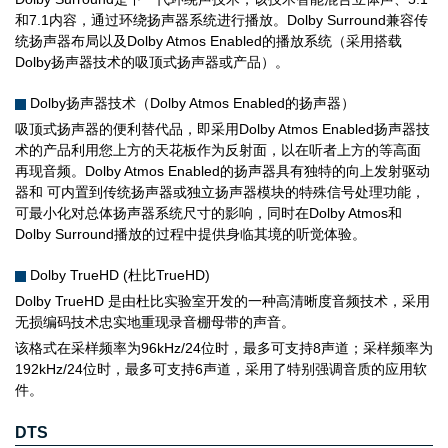
和7.1内容，通过环绕扬声器系统进行播放。Dolby Surround兼容传
统扬声器布局以及Dolby Atmos Enabled的播放系统（采用搭载
Dolby扬声器技术的吸顶式扬声器或产品）。
Dolby扬声器技术（Dolby Atmos Enabled的扬声器）
吸顶式扬声器的便利替代品，即采用Dolby Atmos Enabled扬声器技
术的产品利用您上方的天花板作为反射面，以在听者上方的等高面
再现音频。Dolby Atmos Enabled的扬声器具有独特的向上发射驱动
器和 可内置到传统扬声器或独立扬声器模块的特殊信号处理功能，
可最小化对总体扬声器系统尺寸的影响，同时在Dolby Atmos和
Dolby Surround播放的过程中提供身临其境的听觉体验。
Dolby TrueHD (杜比TrueHD)
Dolby TrueHD 是由杜比实验室开发的一种高清晰度音频技术，采用
无损编码技术忠实地重现录音棚母带的声音。
该格式在采样频率为96kHz/24位时，最多可支持8声道；采样频率为
192kHz/24位时，最多可支持6声道，采用了特别强调音质的应用软
件。
DTS