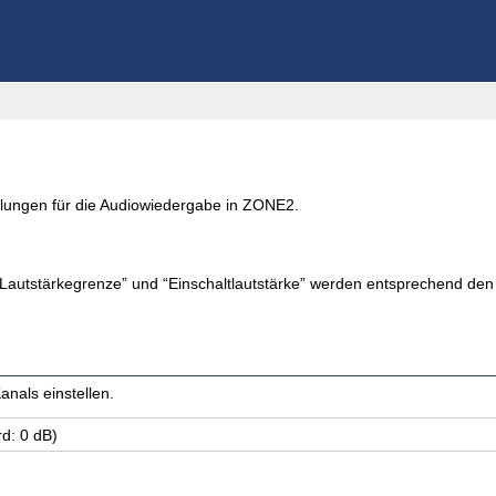
ellungen für die Audiowiedergabe in ZONE2.
 “Lautstärkegrenze” und “Einschaltlautstärke” werden entsprechend de
nals einstellen.
rd: 0 dB)