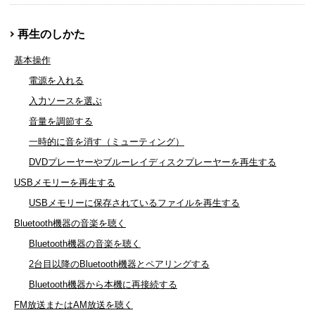
再生のしかた
基本操作
電源を入れる
入力ソースを選ぶ
音量を調節する
一時的に音を消す（ミューティング）
DVDプレーヤーやブルーレイディスクプレーヤーを再生する
USBメモリーを再生する
USBメモリーに保存されているファイルを再生する
Bluetooth機器の音楽を聴く
Bluetooth機器の音楽を聴く
2台目以降のBluetooth機器とペアリングする
Bluetooth機器から本機に再接続する
FM放送またはAM放送を聴く