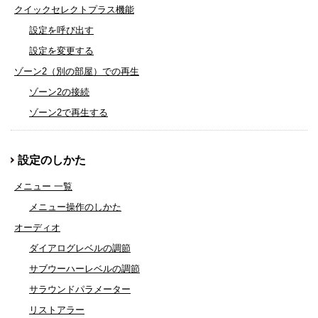
クイックセレクトプラス機能
設定を呼び出す
設定を変更する
ゾーン2（別の部屋）での再生
ゾーン2の接続
ゾーン2で再生する
設定のしかた
メニュー 一覧
メニュー操作のしかた
オーディオ
ダイアログレベルの調節
サブウーハーレベルの調節
サラウンドパラメーター
リストアラー