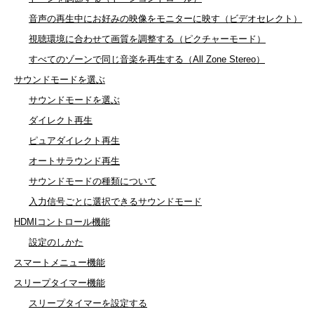
音声の再生中にお好みの映像をモニターに映す（ビデオセレクト）
視聴環境に合わせて画質を調整する（ピクチャーモード）
すべてのゾーンで同じ音楽を再生する（All Zone Stereo）
サウンドモードを選ぶ
サウンドモードを選ぶ
ダイレクト再生
ピュアダイレクト再生
オートサラウンド再生
サウンドモードの種類について
入力信号ごとに選択できるサウンドモード
HDMIコントロール機能
設定のしかた
スマートメニュー機能
スリープタイマー機能
スリープタイマーを設定する