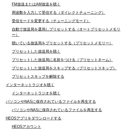
FM放送またはAM放送を聴く
周波数を入力して受信する（ダイレクトチューニング）
受信モードを変更する（チューニングモード）
自動で放送局を選局しプリセットする（オートプリセットメモリ
ー）
聴いている放送局をプリセットする（プリセットメモリー）
プリセットした放送局を聴く
プリセットした放送局に名前をつける（プリセットネーム）
プリセットした放送局をスキップする（プリセットスキップ）
プリセットスキップを解除する
インターネットラジオを聴く
インターネットラジオを聴く
パソコンやNASに保存されているファイルを再生する
パソコンやNASに保存されているファイルを再生する
HEOSアプリをダウンロードする
HEOSアカウント