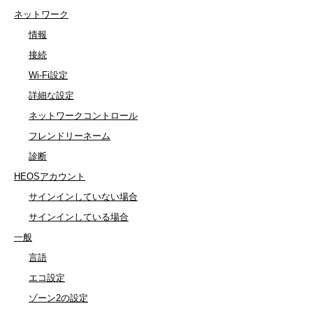
ネットワーク
情報
接続
Wi-Fi設定
詳細な設定
ネットワークコントロール
フレンドリーネーム
診断
HEOSアカウント
サインインしていない場合
サインインしている場合
一般
言語
エコ設定
ゾーン2の設定