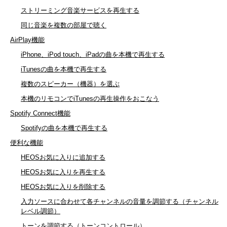
ストリーミング音楽サービスを再生する
同じ音楽を複数の部屋で聴く
AirPlay機能
iPhone、iPod touch、iPadの曲を本機で再生する
iTunesの曲を本機で再生する
複数のスピーカー（機器）を選ぶ
本機のリモコンでiTunesの再生操作をおこなう
Spotify Connect機能
Spotifyの曲を本機で再生する
便利な機能
HEOSお気に入りに追加する
HEOSお気に入りを再生する
HEOSお気に入りを削除する
入力ソースに合わせて各チャンネルの音量を調節する（チャンネル
レベル調節）
トーンを調節する（トーンコントロール）