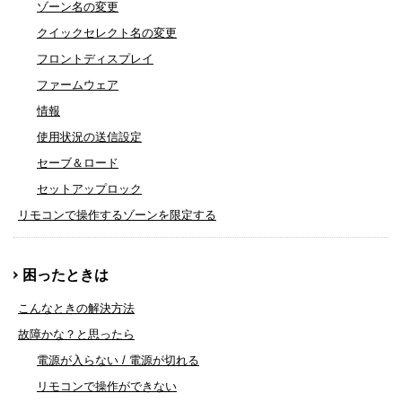
ゾーン名の変更
クイックセレクト名の変更
フロントディスプレイ
ファームウェア
情報
使用状況の送信設定
セーブ＆ロード
セットアップロック
リモコンで操作するゾーンを限定する
困ったときは
こんなときの解決方法
故障かな？と思ったら
電源が入らない / 電源が切れる
リモコンで操作ができない