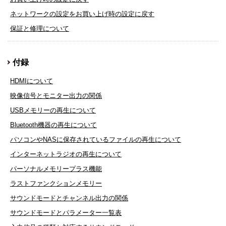
ネットワークの設定をお買い上げ時の設定に戻す
保証と修理について
付録
HDMIについて
映像信号とモニター出力の関係
USBメモリーの再生について
Bluetooth機器の再生について
パソコンやNASに保存されているファイルの再生について
インターネットラジオの再生について
パーソナルメモリープラス機能
ラストファンクションメモリー
サウンドモードとチャンネル出力の関係
サウンドモードとパラメーター一覧表