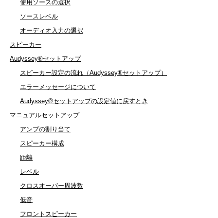
使用ソースの選択
ソースレベル
オーディオ入力の選択
スピーカー
Audyssey®セットアップ
スピーカー設定の流れ（Audyssey®セットアップ）
エラーメッセージについて
Audyssey®セットアップの設定値に戻すとき
マニュアルセットアップ
アンプの割り当て
スピーカー構成
距離
レベル
クロスオーバー周波数
低音
フロントスピーカー