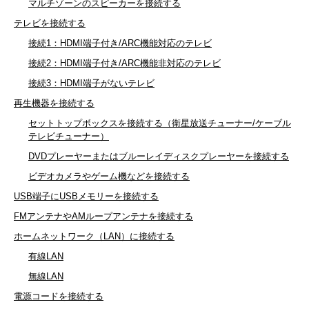
マルチゾーンのスピーカーを接続する
テレビを接続する
接続1：HDMI端子付き/ARC機能対応のテレビ
接続2：HDMI端子付き/ARC機能非対応のテレビ
接続3：HDMI端子がないテレビ
再生機器を接続する
セットトップボックスを接続する（衛星放送チューナー/ケーブル
テレビチューナー）
DVDプレーヤーまたはブルーレイディスクプレーヤーを接続する
ビデオカメラやゲーム機などを接続する
USB端子にUSBメモリーを接続する
FMアンテナやAMループアンテナを接続する
ホームネットワーク（LAN）に接続する
有線LAN
無線LAN
電源コードを接続する