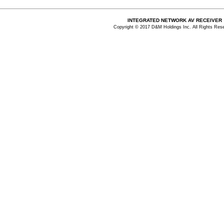
INTEGRATED NETWORK AV RECEIVER
Copyright © 2017 D&M Holdings Inc. All Rights Res