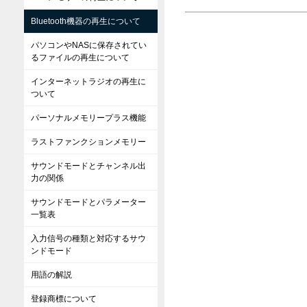
Bluetooth機器の再生について
パソコンやNASに保存されてい
るファイルの再生について
インターネットラジオの再生に
ついて
パーソナルメモリープラス機能
ラストファンクションメモリー
サウンドモードとチャンネル出
力の関係
サウンドモードとパラメーター
一覧表
入力信号の種類と対応するサウ
ンドモード
用語の解説
登録商標について