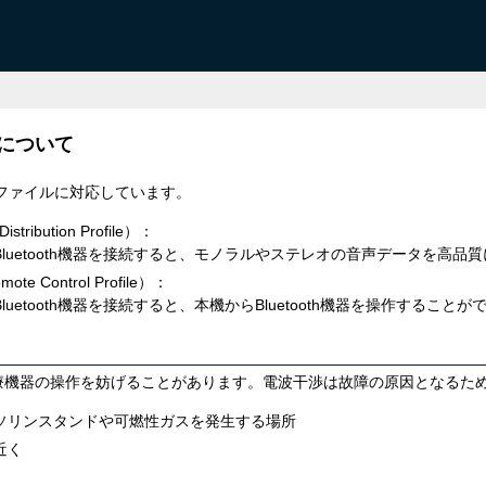
生について
プロファイルに対応しています。
istribution Profile）：
luetooth機器を接続すると、モノラルやステレオの音声データを高
mote Control Profile）：
uetooth機器を接続すると、本機からBluetooth機器を操作することが
機器の操作を妨げることがあります。電波干渉は故障の原因となるため、次
ソリンスタンドや可燃性ガスを発生する場所
近く