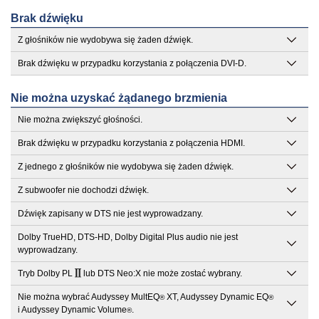
Brak dźwięku
Z głośników nie wydobywa się żaden dźwięk.
Brak dźwięku w przypadku korzystania z połączenia DVI-D.
Nie można uzyskać żądanego brzmienia
Nie można zwiększyć głośności.
Brak dźwięku w przypadku korzystania z połączenia HDMI.
Z jednego z głośników nie wydobywa się żaden dźwięk.
Z subwoofer nie dochodzi dźwięk.
Dźwięk zapisany w DTS nie jest wyprowadzany.
Dolby TrueHD, DTS-HD, Dolby Digital Plus audio nie jest
wyprowadzany.
Tryb Dolby PL
lub DTS Neo:X nie może zostać wybrany.
Nie można wybrać Audyssey MultEQ
XT, Audyssey Dynamic EQ
®
®
i Audyssey Dynamic Volume
.
®