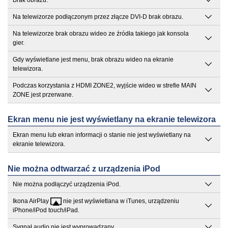
Brak obrazu.
Na telewizorze podłączonym przez złącze DVI-D brak obrazu.
Na telewizorze brak obrazu wideo ze źródła takiego jak konsola
gier.
Gdy wyświetlane jest menu, brak obrazu wideo na ekranie
telewizora.
Podczas korzystania z HDMI ZONE2, wyjście wideo w strefie MAIN
ZONE jest przerwane.
Ekran menu nie jest wyświetlany na ekranie telewizora
Ekran menu lub ekran informacji o stanie nie jest wyświetlany na
ekranie telewizora.
Nie można odtwarzać z urządzenia iPod
Nie można podłączyć urządzenia iPod.
Ikona AirPlay
nie jest wyświetlana w iTunes, urządzeniu
iPhone/iPod touch/iPad.
Sygnał audio nie jest wyprowadzany.