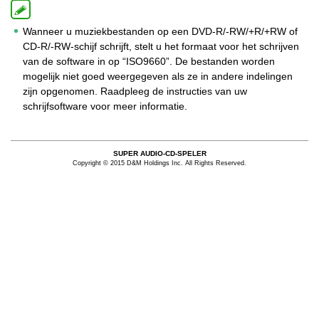
Wanneer u muziekbestanden op een DVD-R/-RW/+R/+RW of
CD-R/-RW-schijf schrijft, stelt u het formaat voor het schrijven
van de software in op “ISO9660”. De bestanden worden
mogelijk niet goed weergegeven als ze in andere indelingen
zijn opgenomen. Raadpleeg de instructies van uw
schrijfsoftware voor meer informatie.
SUPER AUDIO-CD-SPELER
Copyright © 2015 D&M Holdings Inc. All Rights Reserved.