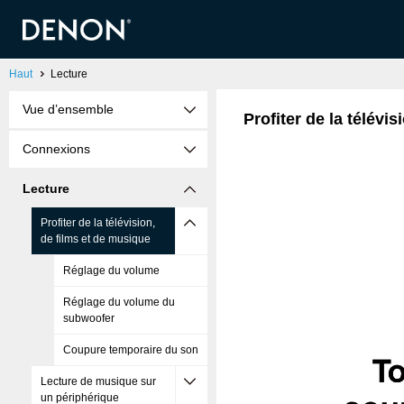
Haut
Lecture
Vue d’ensemble
Profiter de la télévi
Connexions
Lecture
Profiter de la télévision,
de films et de musique
Réglage du volume
Réglage du volume du
subwoofer
Coupure temporaire du son
Lecture de musique sur
un périphérique