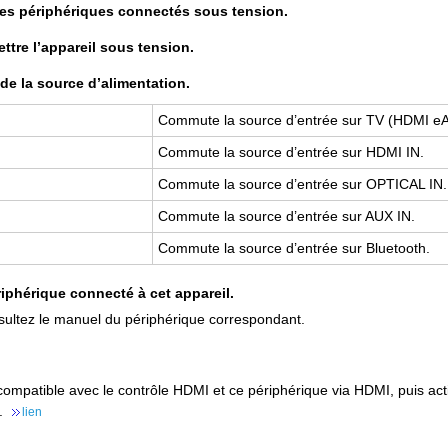
 les périphériques connectés sous tension.
ttre l’appareil sous tension.
de la source d’alimentation.
Commute la source d’entrée sur TV (HDMI 
Commute la source d’entrée sur HDMI IN.
Commute la source d’entrée sur OPTICAL IN.
Commute la source d’entrée sur AUX IN.
Commute la source d’entrée sur Bluetooth.
riphérique connecté à cet appareil.
nsultez le manuel du périphérique correspondant.
ompatible avec le contrôle HDMI et ce périphérique via HDMI, puis active
s.
lien