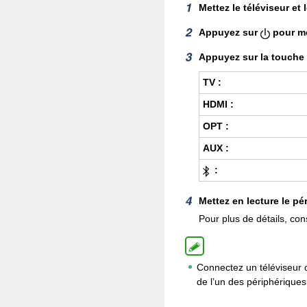
Mettez le téléviseur et
Appuyez sur
pour me
Appuyez sur la touche 
TV :
HDMI :
OPT :
AUX :
:
Mettez en lecture le pé
Pour plus de détails, co
Connectez un téléviseur c
de l’un des périphérique