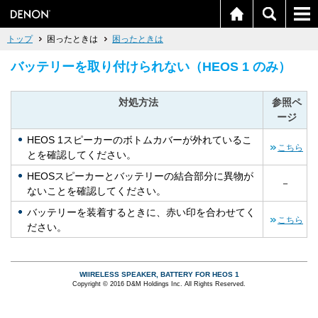
トップ
困ったときは
困ったときは
バッテリーを取り付けられない（HEOS 1 のみ）
対処方法
参照ペ
ージ
HEOS 1スピーカーのボトムカバーが外れているこ
こちら
とを確認してください。
HEOSスピーカーとバッテリーの結合部分に異物が
－
ないことを確認してください。
バッテリーを装着するときに、赤い印を合わせてく
こちら
ださい。
WIIRELESS SPEAKER, BATTERY FOR HEOS 1
Copyright © 2016 D&M Holdings Inc. All Rights Reserved.