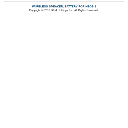
WIIRELESS SPEAKER, BATTERY FOR HEOS 1
Copyright © 2016 D&M Holdings Inc. All Rights Reserved.