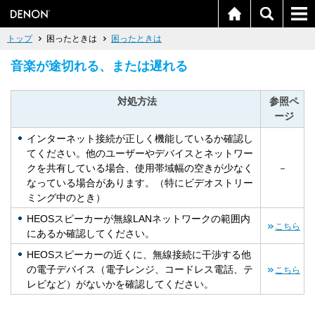
トップ
困ったときは
困ったときは
音楽が途切れる、または遅れる
対処方法
参照ペ
ージ
インターネット接続が正しく機能しているか確認し
てください。他のユーザーやデバイスとネットワー
クを共有している場合、使用帯域幅の空きが少なく
－
なっている場合があります。（特にビデオストリー
ミング中のとき）
HEOSスピーカーが無線LANネットワークの範囲内
こちら
にあるか確認してください。
HEOSスピーカーの近くに、無線接続に干渉する他
の電子デバイス（電子レンジ、コードレス電話、テ
こちら
レビなど）がないかを確認してください。