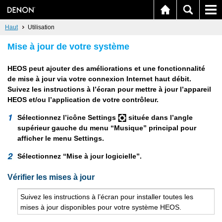
Haut
Utilisation
Mise à jour de votre système
HEOS peut ajouter des améliorations et une fonctionnalité
de mise à jour via votre connexion Internet haut débit.
Suivez les instructions à l’écran pour mettre à jour l’appareil
HEOS et/ou l’application de votre contrôleur.
Sélectionnez l’icône Settings
située dans l’angle
supérieur gauche du menu “Musique” principal pour
afficher le menu Settings.
Sélectionnez “Mise à jour logicielle”.
Vérifier les mises à jour
Sui­vez les ins­truc­tions à l’écran pour ins­tal­ler toutes les
mises à jour dis­po­nibles pour votre sys­tème HEOS.