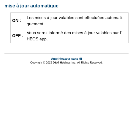
mise à jour automatique
Les mises à jour valables sont effec­tuées auto­ma­ti­
ON :
que­ment.
Vous serez informé des mises à jour valables sur l'
OFF :
HEOS app.
Amplificateur sans fil
Copyright © 2015 D&M Holdings Inc. All Rights Reserved.