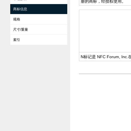
册的商标，经授权使用。
商标信息
规格
尺寸/重量
索引
N标记是 NFC Forum,