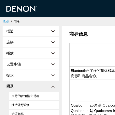
顶部
附录
概述
商标信息
连接
播放
设置步骤
Bluetooth
字样的商标和标识是
®
提示
商标和商品名称。
附录
支持的音频格式规格
播放蓝牙设备
Qualcomm aptX 是 Qualcom
Qualcomm 是 Qualcomm
术语解释