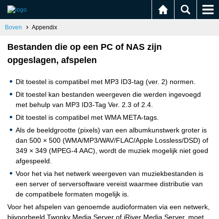
Boven
Appendix
Bestanden die op een PC of NAS zijn
opgeslagen, afspelen
Dit toestel is compatibel met MP3 ID3-tag (ver. 2) normen.
Dit toestel kan bestanden weergeven die werden ingevoegd
met behulp van MP3 ID3-Tag Ver. 2.3 of 2.4.
Dit toestel is compatibel met WMA META-tags.
Als de beeldgrootte (pixels) van een albumkunstwerk groter is
dan 500 × 500 (WMA/MP3/WAV/FLAC/Apple Lossless/DSD) of
349 × 349 (MPEG-4 AAC), wordt de muziek mogelijk niet goed
afgespeeld.
Voor het via het netwerk weergeven van muziekbestanden is
een server of serversoftware vereist waarmee distributie van
de compatibele formaten mogelijk is.
Voor het afspelen van genoemde audioformaten via een netwerk,
bijvoorbeeld Twonky Media Server of jRiver Media Server, moet