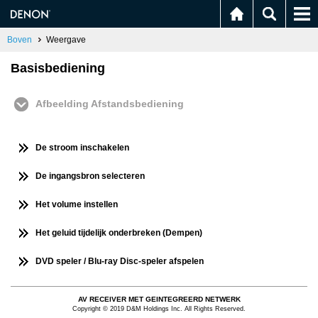
Boven
Weergave
Basisbediening
Afbeelding Afstandsbediening
De stroom inschakelen
De ingangsbron selecteren
Het volume instellen
Het geluid tijdelijk onderbreken (Dempen)
DVD speler / Blu-ray Disc-speler afspelen
AV RECEIVER MET GEINTEGREERD NETWERK
Copyright © 2019 D&M Holdings Inc. All Rights Reserved.