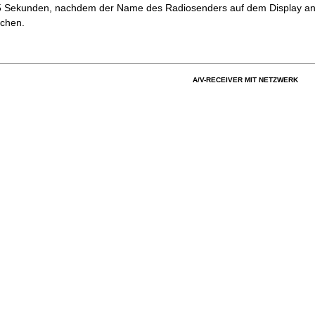
5 Sekunden, nachdem der Name des Radiosenders auf dem Display ang
chen.
A/V-RECEIVER MIT NETZWERK