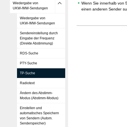
Wenn Sie innerhalb von 
Wiedergabe von
UKW-/MW-Sendungen
einen anderen Sender su
Wiedergabe von
UKW-/MW-Sendungen
Sendereinstellung durch
Eingabe der Frequenz
(Direkte Abstimmung)
RDS-Suche
PTY-Suche
TP-Suche
Radiotext
Ändern des Abstimm-
Modus (Abstimm-Modus)
Einstellen und
automatisches Speichern
von Sendern (Autom.
Senderspeicher)