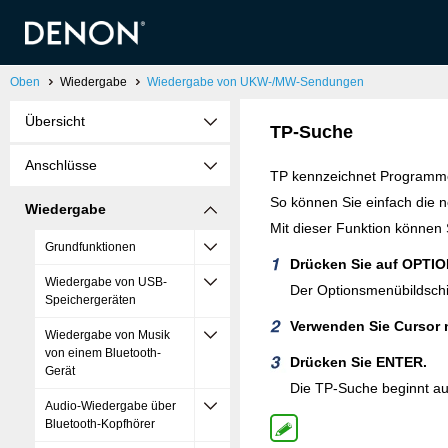
Oben
Wiedergabe
Wiedergabe von UKW-/MW-Sendungen
Übersicht
TP-Suche
Anschlüsse
TP kennzeichnet Programme
So können Sie einfach die 
Wiedergabe
Mit dieser Funktion können
Grundfunktionen
Drücken Sie auf OPTION
Wiedergabe von USB-
Der Optionsmenübildschi
Speichergeräten
Verwenden Sie Cursor 
Wiedergabe von Musik
von einem Bluetooth-
Drücken Sie ENTER.
Gerät
Die TP-Suche beginnt au
Audio-Wiedergabe über
Bluetooth-Kopfhörer