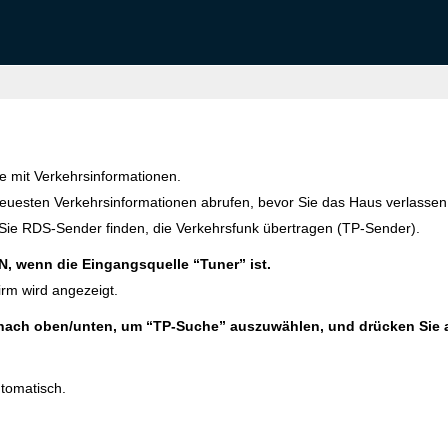
 mit Verkehrsinformationen.
neuesten Verkehrsinformationen abrufen, bevor Sie das Haus verlassen
 Sie RDS-Sender finden, die Verkehrsfunk übertragen (TP-Sender).
, wenn die Eingangsquelle “Tuner” ist.
rm wird angezeigt.
nach oben/unten, um “TP-Suche” auszuwählen, und drücken Sie
tomatisch.