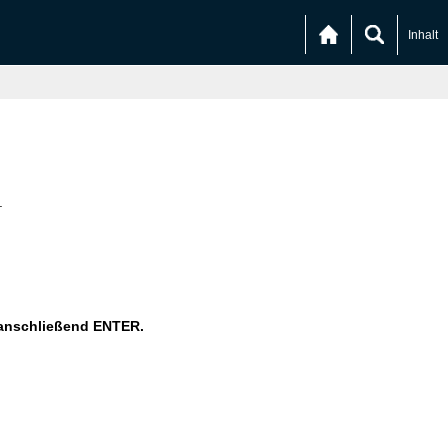
Inhalt
.
 anschließend ENTER.