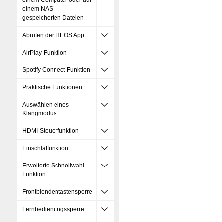
einem Computer oder auf
einem NAS
gespeicherten Dateien
Abrufen der HEOS App
AirPlay-Funktion
Spotify Connect-Funktion
Praktische Funktionen
Auswählen eines
Klangmodus
HDMI-Steuerfunktion
Einschlaffunktion
Erweiterte Schnellwahl-
Funktion
Frontblendentastensperre
Fernbedienungssperre