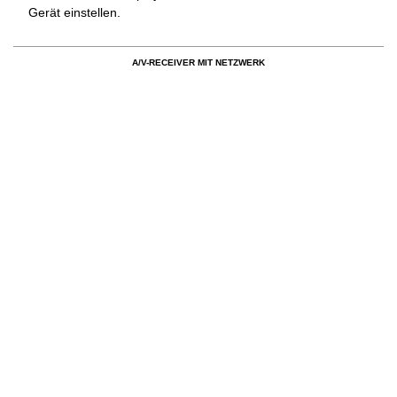
Gerät einstellen.
A/V-RECEIVER MIT NETZWERK