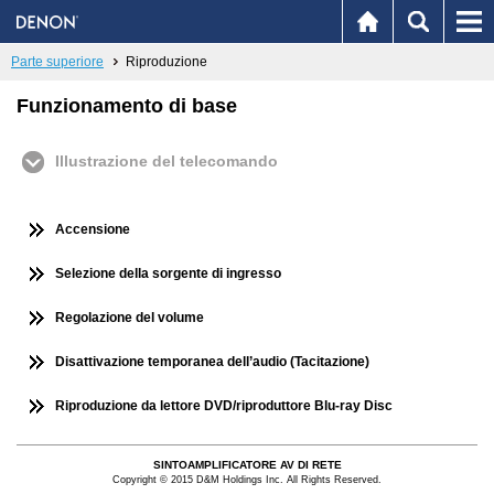
Parte superiore
Riproduzione
Funzionamento di base
Illustrazione del telecomando
Accensione
Selezione della sorgente di ingresso
Regolazione del volume
Disattivazione temporanea dell’audio (Tacitazione)
Riproduzione da lettore DVD/riproduttore Blu-ray Disc
SINTOAMPLIFICATORE AV DI RETE
Copyright © 2015 D&M Holdings Inc. All Rights Reserved.