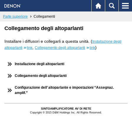
Parte superiore
Collegamenti
Collegamento degli altoparlanti
Installare i diffusori e collegarli a questa unità. (
Installazione degli
,
)
altoparlanti
link
Collegamento degli altoparlanti
link
Installazione degli altoparlanti
Collegamento degli altoparlanti
Configurazione dell’ altoparlante e impostazioni “Assegnaz.
amplif.”
SINTOAMPLIFICATORE AV DI RETE
Copyright © 2015 D&M Holdings Inc. All Rights Reserved.