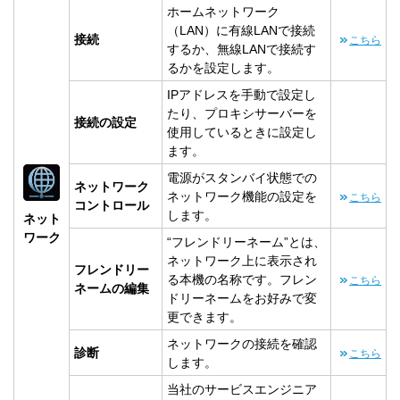
ホームネットワーク
（LAN）に有線LANで接続
接続
こちら
するか、無線LANで接続す
るかを設定します。
IPアドレスを手動で設定し
たり、プロキシサーバーを
接続の設定
使用しているときに設定し
ます。
電源がスタンバイ状態での
ネットワーク
ネットワーク機能の設定を
こちら
コントロール
します。
ネット
ワーク
“フレンドリーネーム”とは、
ネットワーク上に表示され
フレンドリー
る本機の名称です。フレン
こちら
ネームの編集
ドリーネームをお好みで変
更できます。
ネットワークの接続を確認
診断
こちら
します。
当社のサービスエンジニア