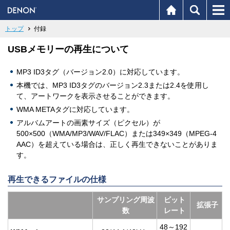
トップ
付録
USBメモリーの再生について
MP3 ID3タグ（バージョン2.0）に対応しています。
本機では、MP3 ID3タグのバージョン2.3または2.4を使用し
て、アートワークを表示させることができます。
WMA METAタグに対応しています。
アルバムアートの画素サイズ（ピクセル）が
500×500（WMA/MP3/WAV/FLAC）または349×349（MPEG-4
AAC）を超えている場合は、正しく再生できないことがありま
す。
再生できるファイルの仕様
サンプリング周波
ビット
拡張子
数
レート
48～192