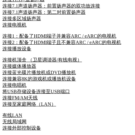
连接7.1声道扬声器：前置扬声器的双功放连接
连接7.1声道扬声器：第二对前置扬声器
连接多区域扬声器
连接电视机
连接1：配备了HDMI端子并兼容ARC / eARC的电视机
连接2：配备了HDMI端子且不兼容ARC / eARC的电视机
连接播放设备
连接机顶盒 （卫星调谐器/有线电视）
连接媒体播放器
连接蓝光碟片播放机或DVD播放机
连接兼容8K的游戏机或播放机设备
连接电唱机
将USB存储设备连接至USB端口
连接FM/AM天线
连接至家庭网络（LAN）
有线LAN
无线局域网
连接外部控制设备