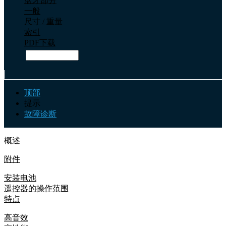
蓝牙部分
一般
尺寸 / 重量
索引
PDF下载
顶部
提示
故障诊断
概述
附件
安装电池
遥控器的操作范围
特点
高音效