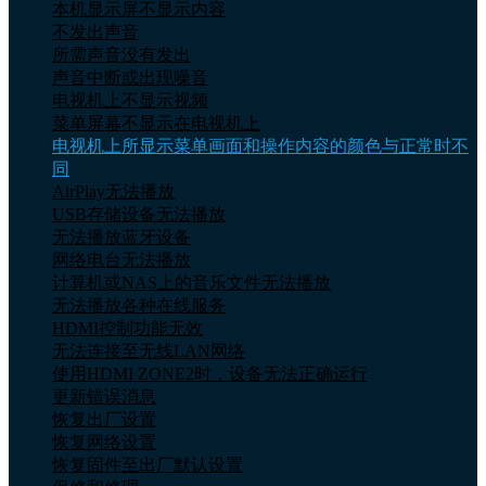
本机显示屏不显示内容
不发出声音
所需声音没有发出
声音中断或出现噪音
电视机上不显示视频
菜单屏幕不显示在电视机上
电视机上所显示菜单画面和操作内容的颜色与正常时不
同
AirPlay无法播放
USB存储设备无法播放
无法播放蓝牙设备
网络电台无法播放
计算机或NAS上的音乐文件无法播放
无法播放各种在线服务
HDMI控制功能无效
无法连接至无线LAN网络
使用HDMI ZONE2时，设备无法正确运行
更新错误消息
恢复出厂设置
恢复网络设置
恢复固件至出厂默认设置