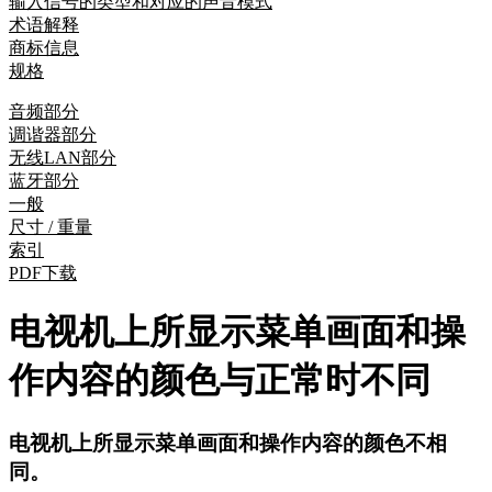
输入信号的类型和对应的声音模式
术语解释
商标信息
规格
音频部分
调谐器部分
无线LAN部分
蓝牙部分
一般
尺寸 / 重量
索引
PDF下载
电视机上所显示菜单画面和操
作内容的颜色与正常时不同
电视机上所显示菜单画面和操作内容的颜色不相
同。