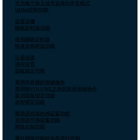
可为每个输入信号选择的声音模式
HDMI控制功能
设置步骤
睡眠定时器功能
使用睡眠定时器
快速选择附加功能
注册设置
调用设置
面板锁定功能
禁用所有键的按键操作
禁用除VOLUME之外的所有按键操作
取消面板锁定功能
远程锁定功能
禁用遥控器的感应窗功能
启用遥控感应窗功能
网络控制功能
通过网络控制对本机进行控制