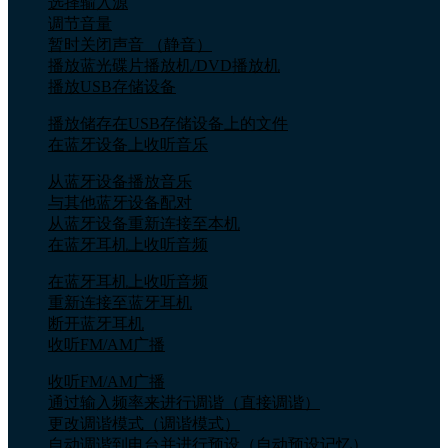
选择输入源
调节音量
暂时关闭声音 （静音）
播放蓝光碟片播放机/DVD播放机
播放USB存储设备
播放储存在USB存储设备上的文件
在蓝牙设备上收听音乐
从蓝牙设备播放音乐
与其他蓝牙设备配对
从蓝牙设备重新连接至本机
在蓝牙耳机上收听音频
在蓝牙耳机上收听音频
重新连接至蓝牙耳机
断开蓝牙耳机
收听FM/AM广播
收听FM/AM广播
通过输入频率来进行调谐（直接调谐）
更改调谐模式（调谐模式）
自动调谐到电台并进行预设（自动预设记忆）