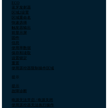
ECO
蓝牙发射器
区域2设置
区域重命名
快速选择
触发器输出
前显示屏
固件
信息
使用率数据
保存和读取
设置锁定
重置
使用遥控器限制操作区域
提示
提示
故障诊断
电源无法开启 / 电源关闭
使用遥控器无法执行操作