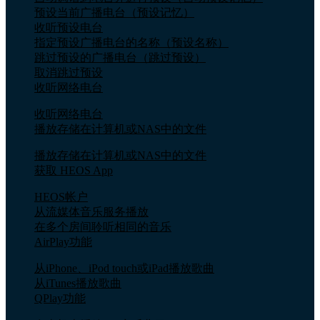
预设当前广播电台（预设记忆）
收听预设电台
指定预设广播电台的名称（预设名称）
跳过预设的广播电台（跳过预设）
取消跳过预设
收听网络电台
收听网络电台
播放存储在计算机或NAS中的文件
播放存储在计算机或NAS中的文件
获取 HEOS App
HEOS帐户
从流媒体音乐服务播放
在多个房间聆听相同的音乐
AirPlay功能
从iPhone、iPod touch或iPad播放歌曲
从iTunes播放歌曲
QPlay功能