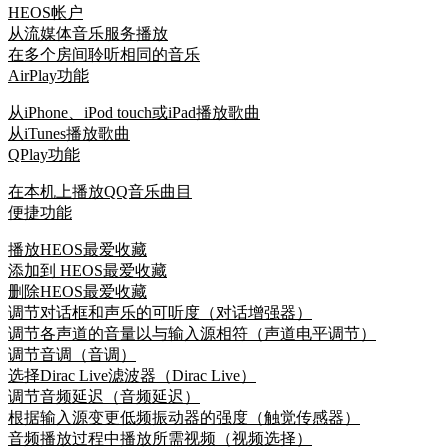
HEOS帐户
从流媒体音乐服务播放
在多个房间聆听相同的音乐
AirPlay功能
从iPhone、iPod touch或iPad播放歌曲
从iTunes播放歌曲
QPlay功能
在本机上播放QQ音乐曲目
便捷功能
播放HEOS最爱收藏
添加到 HEOS最爱收藏
删除HEOS最爱收藏
调节对话框和声乐的可听度（对话增强器）
调节各声道的音量以与输入源相符（声道电平调节）
调节音调（音调）
选择Dirac Live滤波器（Dirac Live）
调节音频延迟（音频延迟）
根据输入源变更低频振动器的强度（触觉传感器）
音频播放过程中播放所需视频（视频选择）