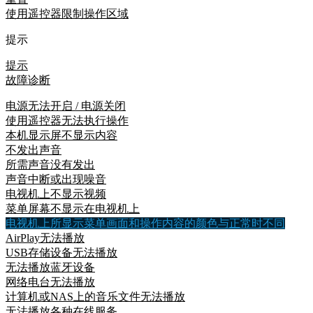
使用遥控器限制操作区域
提示
提示
故障诊断
电源无法开启 / 电源关闭
使用遥控器无法执行操作
本机显示屏不显示内容
不发出声音
所需声音没有发出
声音中断或出现噪音
电视机上不显示视频
菜单屏幕不显示在电视机上
电视机上所显示菜单画面和操作内容的颜色与正常时不同
AirPlay无法播放
USB存储设备无法播放
无法播放蓝牙设备
网络电台无法播放
计算机或NAS上的音乐文件无法播放
无法播放各种在线服务