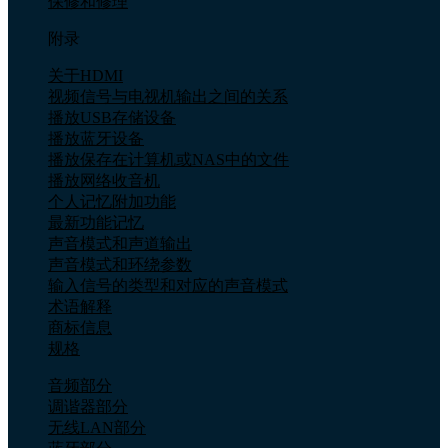
保修和修理
附录
关于HDMI
视频信号与电视机输出之间的关系
播放USB存储设备
播放蓝牙设备
播放保存在计算机或NAS中的文件
播放网络收音机
个人记忆附加功能
最新功能记忆
声音模式和声道输出
声音模式和环绕参数
输入信号的类型和对应的声音模式
术语解释
商标信息
规格
音频部分
调谐器部分
无线LAN部分