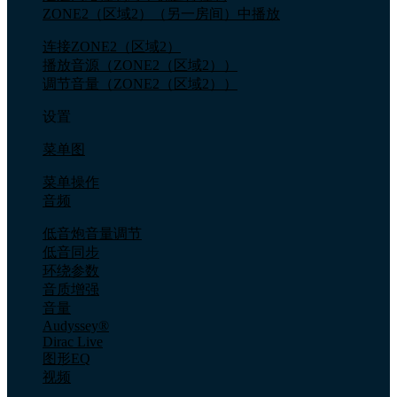
ZONE2（区域2）（另一房间）中播放
连接ZONE2（区域2）
播放音源（ZONE2（区域2））
调节音量（ZONE2（区域2））
设置
菜单图
菜单操作
音频
低音炮音量调节
低音同步
环绕参数
音质增强
音量
Audyssey®
Dirac Live
图形EQ
视频