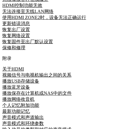
HDMI控制功能无效
无法连接至无线LAN网络
使用HDMI ZONE2时，设备无法正确运行
更新错误消息
恢复出厂设置
恢复网络设置
恢复固件至出厂默认设置
保修和修理
附录
关于HDMI
视频信号与电视机输出之间的关系
播放USB存储设备
播放蓝牙设备
播放保存在计算机或NAS中的文件
播放网络收音机
个人记忆附加功能
最新功能记忆
声音模式和声道输出
声音模式和环绕参数