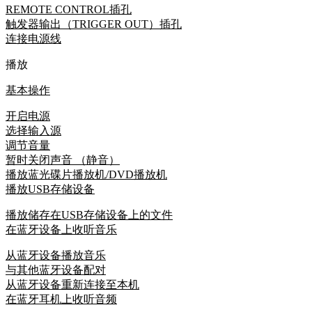
REMOTE CONTROL插孔
触发器输出（TRIGGER OUT）插孔
连接电源线
播放
基本操作
开启电源
选择输入源
调节音量
暂时关闭声音 （静音）
播放蓝光碟片播放机/DVD播放机
播放USB存储设备
播放储存在USB存储设备上的文件
在蓝牙设备上收听音乐
从蓝牙设备播放音乐
与其他蓝牙设备配对
从蓝牙设备重新连接至本机
在蓝牙耳机上收听音频