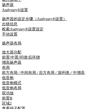
扬声器
Audyssey®设置
扬声器的设定步骤（Audyssey®设置）
出错信息
检索Audyssey®设置设定
手动设置
扬声器布局
放大器分配
前置/中置/环绕/后环绕
增高扬声器
布局
前方布局 / 中间布局 / 后方布局 / 顶环绕／中增高
低音炮
低音炮模式
低音炮布局
双功放
前置B
区域2
查看端子配置