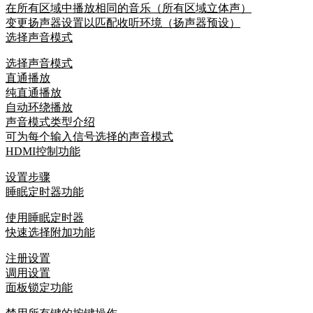
在所有区域中播放相同的音乐（所有区域立体声）
变更扬声器设置以匹配收听环境（扬声器预设）
选择声音模式
选择声音模式
直通播放
纯直通播放
自动环绕播放
声音模式类型介绍
可为每个输入信号选择的声音模式
HDMI控制功能
设置步骤
睡眠定时器功能
使用睡眠定时器
快速选择附加功能
注册设置
调用设置
面板锁定功能