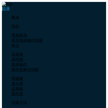
目录
概述
附件
安装电池
遥控器的操作范围
特点
高音效
高性能
简易操作
部件名称与功能
前面板
显示屏
后面板
遥控器
连接方法