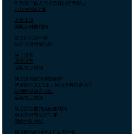
可为每个输入信号选择的声音模式
HDMI控制功能
设置步骤
睡眠定时器功能
使用睡眠定时器
快速选择附加功能
注册设置
调用设置
面板锁定功能
禁用所有键的按键操作
禁用除VOLUME之外的所有按键操作
取消面板锁定功能
远程锁定功能
禁用遥控器的感应窗功能
启用遥控感应窗功能
网络控制功能
通过网络控制对本机进行控制