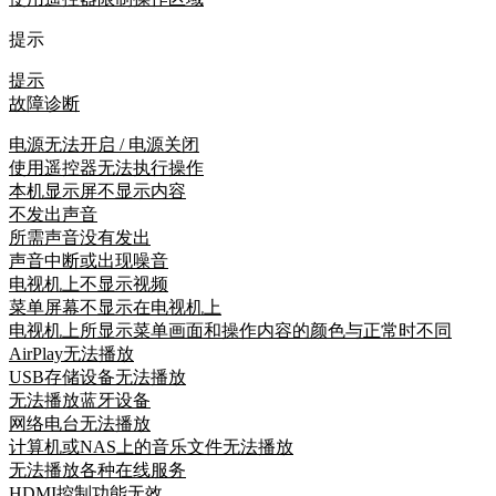
提示
提示
故障诊断
电源无法开启 / 电源关闭
使用遥控器无法执行操作
本机显示屏不显示内容
不发出声音
所需声音没有发出
声音中断或出现噪音
电视机上不显示视频
菜单屏幕不显示在电视机上
电视机上所显示菜单画面和操作内容的颜色与正常时不同
AirPlay无法播放
USB存储设备无法播放
无法播放蓝牙设备
网络电台无法播放
计算机或NAS上的音乐文件无法播放
无法播放各种在线服务
HDMI控制功能无效