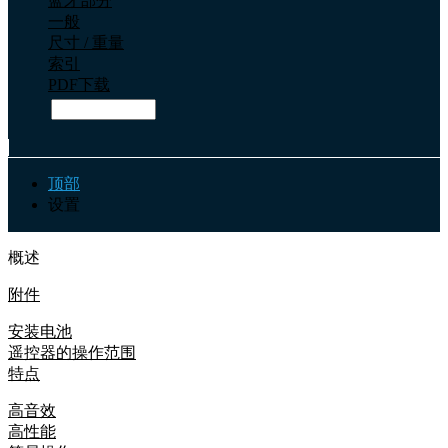
蓝牙部分
一般
尺寸 / 重量
索引
PDF下载
顶部
设置
概述
附件
安装电池
遥控器的操作范围
特点
高音效
高性能