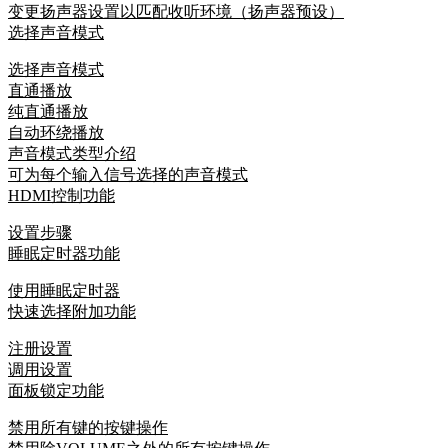
变更扬声器设置以匹配收听环境（扬声器预设）
选择声音模式
选择声音模式
直通播放
纯直通播放
自动环绕播放
声音模式类型介绍
可为每个输入信号选择的声音模式
HDMI控制功能
设置步骤
睡眠定时器功能
使用睡眠定时器
快速选择附加功能
注册设置
调用设置
面板锁定功能
禁用所有键的按键操作