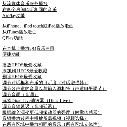
从流媒体音乐服务播放
在多个房间聆听相同的音乐
AirPlay功能
从iPhone、iPod touch或iPad播放歌曲
从iTunes播放歌曲
QPlay功能
在本机上播放QQ音乐曲目
便捷功能
播放HEOS最爱收藏
添加到 HEOS最爱收藏
删除HEOS最爱收藏
调节对话框和声乐的可听度（对话增强器）
调节各声道的音量以与输入源相符（声道电平调节）
调节音调（音调）
选择Dirac Live滤波器（Dirac Live）
调节音频延迟（音频延迟）
根据输入源变更低频振动器的强度（触觉传感器）
音频播放过程中播放所需视频（视频选择）
在所有区域中播放相同的音乐（所有区域立体声）