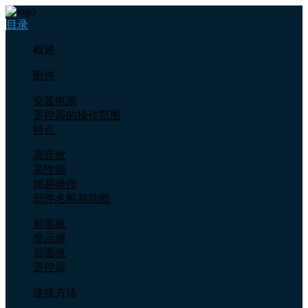
目录
概述
附件
安装电池
遥控器的操作范围
特点
高音效
高性能
简易操作
部件名称与功能
前面板
显示屏
后面板
遥控器
连接方法