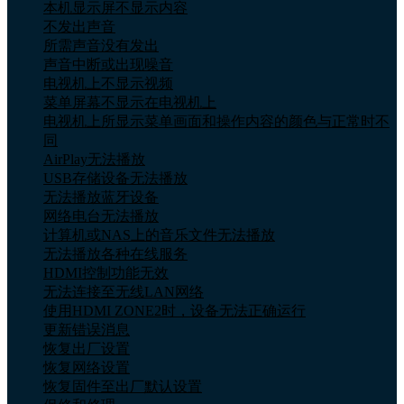
本机显示屏不显示内容
不发出声音
所需声音没有发出
声音中断或出现噪音
电视机上不显示视频
菜单屏幕不显示在电视机上
电视机上所显示菜单画面和操作内容的颜色与正常时不
同
AirPlay无法播放
USB存储设备无法播放
无法播放蓝牙设备
网络电台无法播放
计算机或NAS上的音乐文件无法播放
无法播放各种在线服务
HDMI控制功能无效
无法连接至无线LAN网络
使用HDMI ZONE2时，设备无法正确运行
更新错误消息
恢复出厂设置
恢复网络设置
恢复固件至出厂默认设置