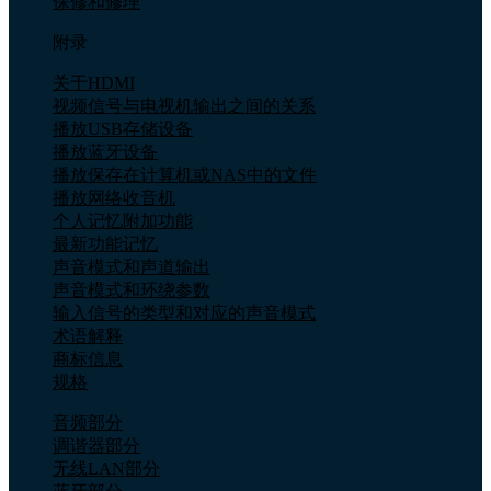
保修和修理
附录
关于HDMI
视频信号与电视机输出之间的关系
播放USB存储设备
播放蓝牙设备
播放保存在计算机或NAS中的文件
播放网络收音机
个人记忆附加功能
最新功能记忆
声音模式和声道输出
声音模式和环绕参数
输入信号的类型和对应的声音模式
术语解释
商标信息
规格
音频部分
调谐器部分
无线LAN部分