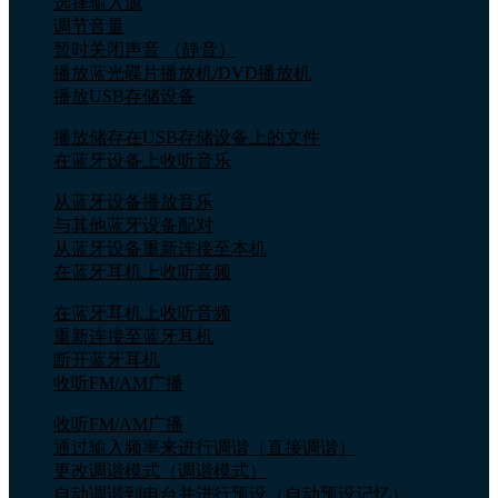
选择输入源
调节音量
暂时关闭声音 （静音）
播放蓝光碟片播放机/DVD播放机
播放USB存储设备
播放储存在USB存储设备上的文件
在蓝牙设备上收听音乐
从蓝牙设备播放音乐
与其他蓝牙设备配对
从蓝牙设备重新连接至本机
在蓝牙耳机上收听音频
在蓝牙耳机上收听音频
重新连接至蓝牙耳机
断开蓝牙耳机
收听FM/AM广播
收听FM/AM广播
通过输入频率来进行调谐（直接调谐）
更改调谐模式（调谐模式）
自动调谐到电台并进行预设（自动预设记忆）