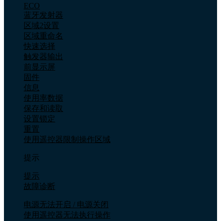
ECO
蓝牙发射器
区域2设置
区域重命名
快速选择
触发器输出
前显示屏
固件
信息
使用率数据
保存和读取
设置锁定
重置
使用遥控器限制操作区域
提示
提示
故障诊断
电源无法开启 / 电源关闭
使用遥控器无法执行操作