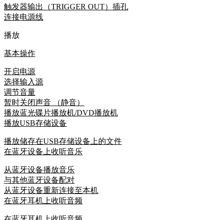
触发器输出（TRIGGER OUT）插孔
连接电源线
播放
基本操作
开启电源
选择输入源
调节音量
暂时关闭声音 （静音）
播放蓝光碟片播放机/DVD播放机
播放USB存储设备
播放储存在USB存储设备上的文件
在蓝牙设备上收听音乐
从蓝牙设备播放音乐
与其他蓝牙设备配对
从蓝牙设备重新连接至本机
在蓝牙耳机上收听音频
在蓝牙耳机上收听音频