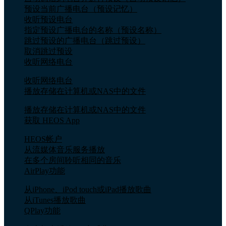
预设当前广播电台（预设记忆）
收听预设电台
指定预设广播电台的名称（预设名称）
跳过预设的广播电台（跳过预设）
取消跳过预设
收听网络电台
收听网络电台
播放存储在计算机或NAS中的文件
播放存储在计算机或NAS中的文件
获取 HEOS App
HEOS帐户
从流媒体音乐服务播放
在多个房间聆听相同的音乐
AirPlay功能
从iPhone、iPod touch或iPad播放歌曲
从iTunes播放歌曲
QPlay功能