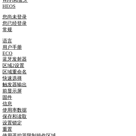
Wi-Fi和蓝牙
HEOS
您尚未登录
您已经登录
常规
语言
用户手册
ECO
蓝牙发射器
区域2设置
区域重命名
快速选择
触发器输出
前显示屏
固件
信息
使用率数据
保存和读取
设置锁定
重置
使用遥控器限制操作区域