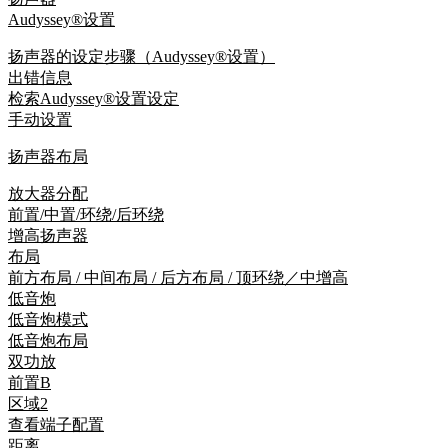
Audyssey®设置
扬声器的设定步骤（Audyssey®设置）
出错信息
检索Audyssey®设置设定
手动设置
扬声器布局
放大器分配
前置/中置/环绕/后环绕
增高扬声器
布局
前方布局 / 中间布局 / 后方布局 / 顶环绕／中增高
低音炮
低音炮模式
低音炮布局
双功放
前置B
区域2
查看端子配置
距离