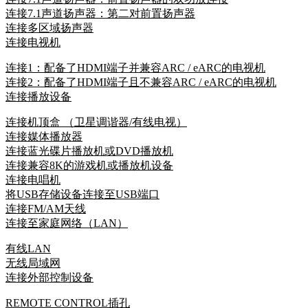
连接7.1声道扬声器：第二对前置扬声器
连接多区域扬声器
连接电视机
连接1：配备了HDMI端子并兼容ARC / eARC的电视机
连接2：配备了HDMI端子且不兼容ARC / eARC的电视机
连接播放设备
连接机顶盒 （卫星调谐器/有线电视）
连接媒体播放器
连接蓝光碟片播放机或DVD播放机
连接兼容8K的游戏机或播放机设备
连接电唱机
将USB存储设备连接至USB端口
连接FM/AM天线
连接至家庭网络（LAN）
有线LAN
无线局域网
连接外部控制设备
REMOTE CONTROL插孔