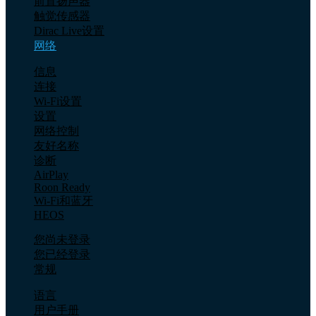
前置扬声器
触觉传感器
Dirac Live设置
网络
信息
连接
Wi-Fi设置
设置
网络控制
友好名称
诊断
AirPlay
Roon Ready
Wi-Fi和蓝牙
HEOS
您尚未登录
您已经登录
常规
语言
用户手册