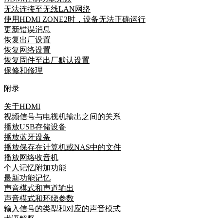
无法连接至无线LAN网络
使用HDMI ZONE2时，设备无法正确运行
更新错误消息
恢复出厂设置
恢复网络设置
恢复固件至出厂默认设置
保修和修理
附录
关于HDMI
视频信号与电视机输出之间的关系
播放USB存储设备
播放蓝牙设备
播放保存在计算机或NAS中的文件
播放网络收音机
个人记忆附加功能
最新功能记忆
声音模式和声道输出
声音模式和环绕参数
输入信号的类型和对应的声音模式