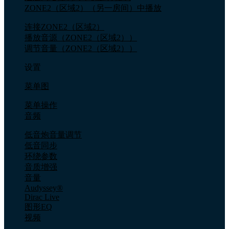
ZONE2（区域2）（另一房间）中播放
连接ZONE2（区域2）
播放音源（ZONE2（区域2））
调节音量（ZONE2（区域2））
设置
菜单图
菜单操作
音频
低音炮音量调节
低音同步
环绕参数
音质增强
音量
Audyssey®
Dirac Live
图形EQ
视频