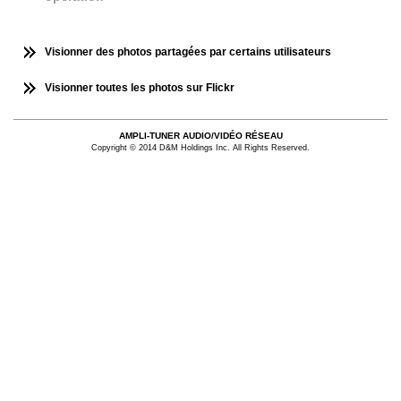
Visionner des photos partagées par certains utilisateurs
Visionner toutes les photos sur Flickr
AMPLI-TUNER AUDIO/VIDÉO RÉSEAU
Copyright © 2014 D&M Holdings Inc. All Rights Reserved.