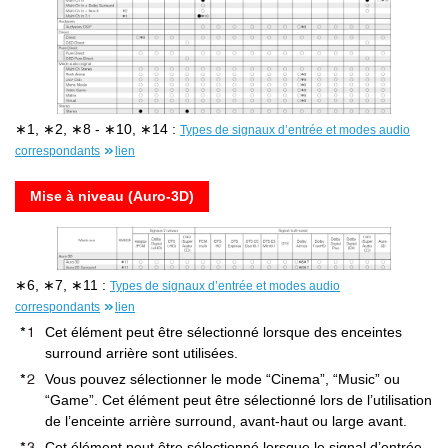
∗1, ∗2, ∗8 - ∗10, ∗14 :
Types de signaux d’entrée et modes audio
correspondants
lien
Mise à niveau (Auro-3D)
∗6, ∗7, ∗11 :
Types de signaux d’entrée et modes audio
correspondants
lien
Cet élément peut être sélectionné lorsque des enceintes
surround arrière sont utilisées.
Vous pouvez sélectionner le mode “Cinema”, “Music” ou
“Game”. Cet élément peut être sélectionné lors de l’utilisation
de l’enceinte arrière surround, avant-haut ou large avant.
Cet élément peut être sélectionné lorsque le signal d’entrée