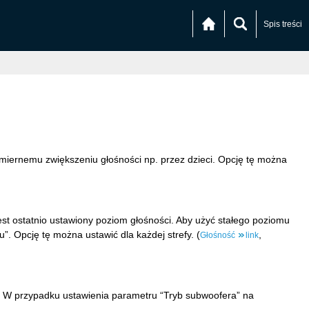
Spis treści
miernemu zwiększeniu głośności np. przez dzieci. Opcję tę można
est ostatnio ustawiony poziom głośności. Aby użyć stałego poziomu
. Opcję tę można ustawić dla każdej strefy. (
,
Głośność
link
. W przypadku ustawienia parametru “Tryb subwoofera” na