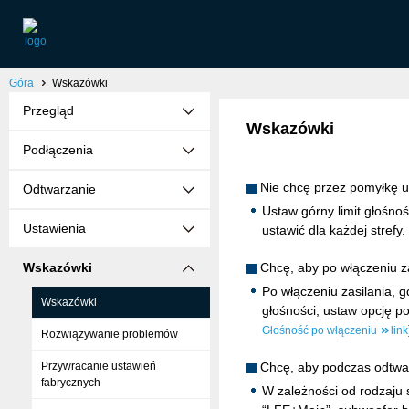
Góra
Wskazówki
Przegląd
Wskazówki
Podłączenia
Nie chcę przez pomyłkę u
Odtwarzanie
Ustaw górny limit głośno
Ustawienia
ustawić dla każdej strefy. 
Wskazówki
Chcę, aby po włączeniu za
Po włączeniu zasilania, 
Wskazówki
głośności, ustaw opcję p
Głośność po włączeniu
link
Rozwiązywanie problemów
Przywracanie ustawień
Chcę, aby podczas odtwa
fabrycznych
W zależności od rodzaju