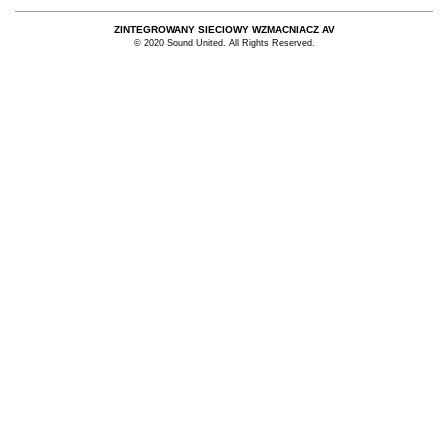
ZINTEGROWANY SIECIOWY WZMACNIACZ AV
© 2020 Sound United. All Rights Reserved.