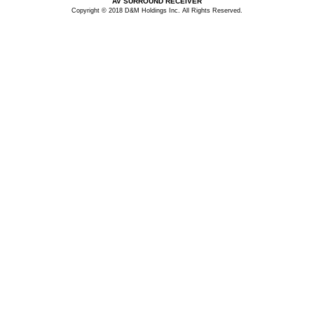
AV SURROUND RECEIVER
Copyright © 2018 D&M Holdings Inc. All Rights Reserved.