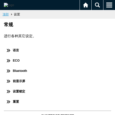
顶部
设置
常规
进行各种其它设定。
语言
ECO
Bluetooth
前显示屏
设置锁定
重置