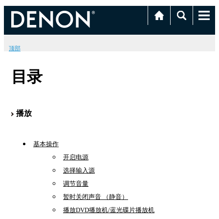
顶部
目录
播放
基本操作
开启电源
选择输入源
调节音量
暂时关闭声音 （静音）
播放DVD播放机/蓝光碟片播放机