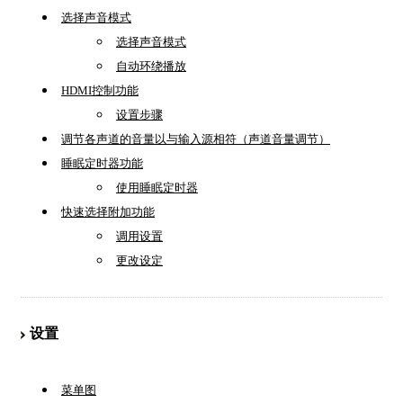
选择声音模式
选择声音模式
自动环绕播放
HDMI控制功能
设置步骤
调节各声道的音量以与输入源相符（声道音量调节）
睡眠定时器功能
使用睡眠定时器
快速选择附加功能
调用设置
更改设定
设置
菜单图