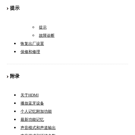
提示
提示
故障诊断
恢复出厂设置
保修和修理
附录
关于HDMI
播放蓝牙设备
个人记忆附加功能
最新功能记忆
声音模式和声道输出