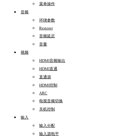
菜单操作
音频
环绕参数
Restorer
音频延迟
音量
视频
HDMI音频输出
HDMI直通
直通源
HDMI控制
ARC
电视音频切换
关机控制
输入
输入分配
输入源电平