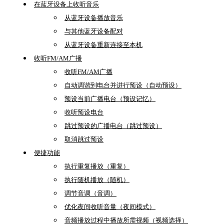
在蓝牙设备上收听音乐
从蓝牙设备播放音乐
与其他蓝牙设备配对
从蓝牙设备重新连接至本机
收听FM/AM广播
收听FM/AM广播
自动调谐到电台并进行预设（自动预设）
预设当前广播电台（预设记忆）
收听预设电台
跳过预设的广播电台（跳过预设）
取消跳过预设
便捷功能
执行重复播放（重复）
执行随机播放（随机）
调节音调（音调）
优化夜间收听音量（夜间模式）
音频播放过程中播放所需视频（视频选择）